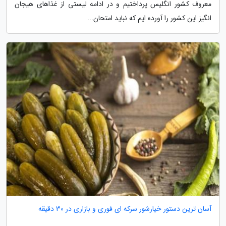
معروف کشور انگلیس پرداختیم و در ادامه لیستی از غذاهای هیجان
انگیز این کشور را آورده ایم که نباید امتحان...
آسان ترین دستور خیارشور سرکه ای فوری و بازاری در 30 دقیقه