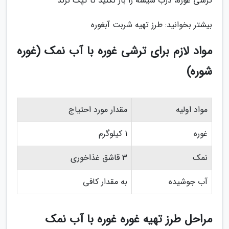
ترشی غوره، درب شیشه را باز نکنید تا کپک نزند
بیشتر بخوانید: طرز تهیه شربت آبغوره
مواد لازم برای ترشی غوره با آب نمک (غوره
شوره)
مواد اولیه
مقدار مورد احتیاج
غوره
1 کیلوگرم
نمک
3 قاشق غذاخوری
آب جوشیده
به مقدار کافی
مراحل طرز تهیه غوره غوره با آب نمک