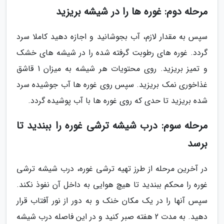
مرحله دوم: غوره ها را در شیشه بریزید
سپس به مقدار لازم، آب بجوشانید و اجازه دهید کاملا سرد
گردد. غوره های رطوبت گرفته شده را در شیشه های خشک
و تمیز بریزید. روی محتویات هر شیشه به میزان 1 قاشق
غذاخوری نمک بریزید. سپس روی غوره ها آب جوشیده سرد
شده بریزید تا حدی که روی غوره ها با آب پوشیده گردد.
مرحله سوم: درب شیشه ترشی غوره را ببندید تا
برسد
در آخرین مرحله از طرز تهیه ترشی غوره، درب شیشه ترشی
غوره را محکم ببندید تا هیچ هوایی به داخل آن نفوذ نکند.
سپس آنها را در یک مکان خنک و به دور از نور آفتاب قرار
دهید. به مدت 2 هفته صبر کنید و در این فاصله درب شیشه