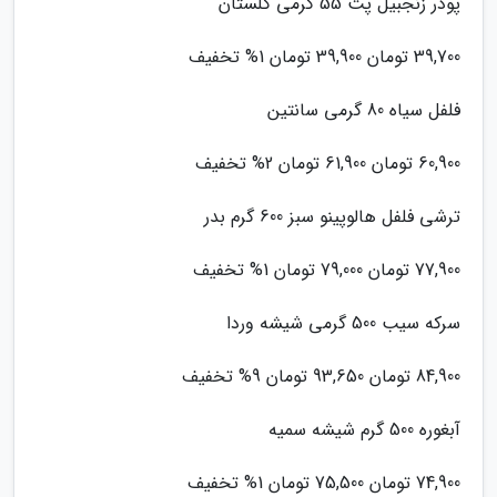
پودر زنجبیل پت 55 گرمی گلستان
39,700 تومان 39,900 تومان 1% تخفیف
فلفل سیاه 80 گرمی سانتین
60,900 تومان 61,900 تومان 2% تخفیف
ترشی فلفل هالوپینو سبز 600 گرم بدر
77,900 تومان 79,000 تومان 1% تخفیف
سرکه سیب 500 گرمی شیشه وردا
84,900 تومان 93,650 تومان 9% تخفیف
آبغوره 500 گرم شیشه سمیه
74,900 تومان 75,500 تومان 1% تخفیف