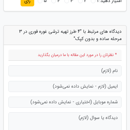
امتیاز دهید:
1
2
3
4
5
رای
دیدگاه های مرتبط با "4 طرز تهیه ترشی غوره فوری در 3
مرحله ساده و بدون کپک"
* نظرتان را در مورد این مقاله با ما درمیان بگذارید