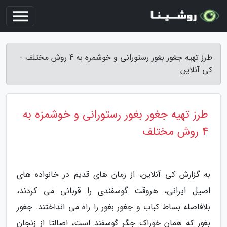
طرز تهیه جغور بغور رستورانی و خوشمزه به 4 روش مختلف -
کی آنلاین
طرز تهیه جغور بغور رستورانی و خوشمزه به
4 روش مختلف
به گزارش کی آنلاین، از زمان های قدیم در خانواده های
اصیل ایرانی، هروقت گوسفندی را قربانی می کردند،
بلافاصله بساط کباب و جغور بغور را راه می انداختند. جغور
بغور که همان خوراک جگر گوسفند است، اصالتا از زنجان