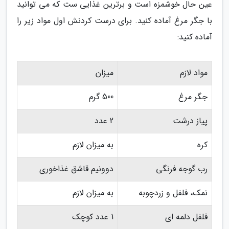
عین حال خوشمزه است و برترین غذایی ست که می توانید
با جگر مرغ آماده کنید. برای درست کردنش اول مواد زیر را
آماده کنید:
مواد لازم
میزان
جگر مرغ
500 گرم
پیاز درشت
2 عدد
کره
به میزان لازم
رب گوجه فرنگی
دوونیم قاشق غذاخوری
نمک، فلفل و زردچوبه
به میزان لازم
فلفل دلمه ای
1 عدد کوچک