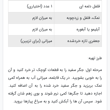
فلفل دلمه ای
1 عدد (اختیاری)
نمک، فلفل و زردچوبه
به میزان لازم
آبلیمو یا آبغوره
به میزان لازم
جعفری تازه خردشده
میزانی (برای تزیین)
طرز تهیه:
مرحله اول: جگر سفید را به قطعات کوچک تر خرد کنید و آن
را به خوبی بشویید. در یک قابلمه، میزانی آب به همراه کمی
نمک بریزید و جگر سفید خرد شده را به آن اضافه کنید.
اجازه دهید تا جگرها کمی نرم شوند و بوی زهم شان گرفته
شود. سپس آن ها را آبکش کنید و به سراغ پیازها بروید.