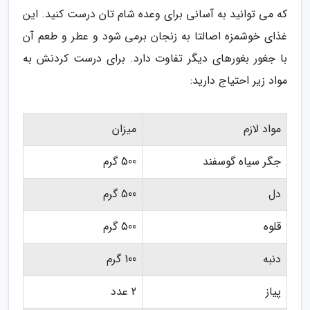
که می توانید به آسانی برای وعده شام تان درست کنید. این
غذای خوشمزه اصالتا به زنجان برمی شود و عطر و طعم آن
با جغور بغورهای دیگر تفاوت دارد. برای درست کردنش به
مواد زیر احتیاج دارید:
مواد لازم
میزان
جگر سیاه گوسفند
500 گرم
دل
500 گرم
قلوه
500 گرم
دنبه
100 گرم
پیاز
2 عدد