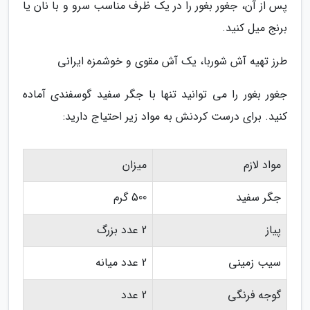
پس از آن، جغور بغور را در یک ظرف مناسب سرو و با نان یا
برنج میل کنید.
طرز تهیه آش شوربا، یک آش مقوی و خوشمزه ایرانی
جغور بغور را می توانید تنها با جگر سفید گوسفندی آماده
کنید. برای درست کردنش به مواد زیر احتیاج دارید:
مواد لازم
میزان
جگر سفید
500 گرم
پیاز
2 عدد بزرگ
سیب زمینی
2 عدد میانه
گوجه فرنگی
2 عدد