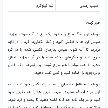
سیب زمینی
نیم کیلوگرم
طرز تهیه:
مرحله اول: جگر مرغ را حدود یک ربع در آب جوش بپزید.
سپس آن ها را آبکش کنید و کنار بگذارید. کره را در تابه
بریزید تا آب شود؛ سپس پیازهای نگینی شده را در کره
سرخ کنید و جگرهای پخته شده را در آن بریزید. اجازه
دهید تا همه مواد با هم سرخ شوند. رب گوجه، نمک، فلفل
و زردچوبه را اضافه کنید و کمی تفت دهید.
مرحله دوم: فلفل دلمه ای را به صورت نگینی خرد کنید و به
این مواد اضافه نمایید. سیب زمینی ها را هم نگینی خرد
کنید و در یک تابه جداگانه تفت دهید تا پخته و ترد شود.
حالا سیب زمنی و جگر مرغ را مخلوط کنید و در یک ظرف