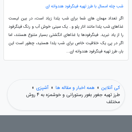
شب چله امسال با طرز تهیه فینگرفود هندوانه ای
اگر تعداد مهمان های شما برای شب یلدا زیاد است، در بین لیست
غذاهای شب یلدا مانند انار پلو و… یک سینی خوش آب و رنگ فینگرفود
را از یاد نبرید. فینگرفودها یا غذاهای انگشتی بسیار متنوع هستند، اما
اگر در پی یک خلاقیت خاص برای شب یلدا هستید، چطور است این
بار، طرز تهیه فینگرفود هندوانه ای...
کی آنلاین
»
همه اخبار و مقاله ها
»
آشپزی
»
طرز تهیه جغور بغور رستورانی و خوشمزه به 4 روش
مختلف