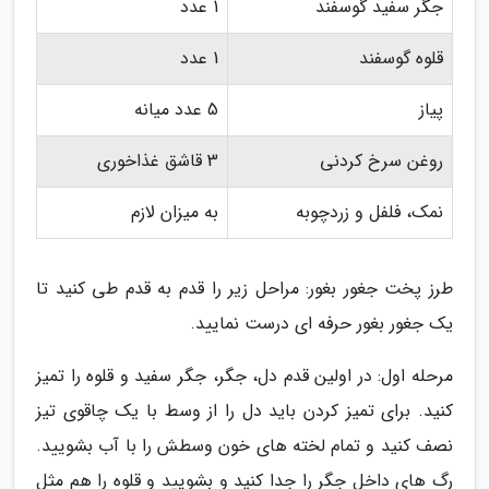
جگر سفید گوسفند
1 عدد
قلوه گوسفند
1 عدد
پیاز
5 عدد میانه
روغن سرخ کردنی
3 قاشق غذاخوری
نمک، فلفل و زردچوبه
به میزان لازم
طرز پخت جغور بغور: مراحل زیر را قدم به قدم طی کنید تا
یک جغور بغور حرفه ای درست نمایید.
مرحله اول: در اولین قدم دل، جگر، جگر سفید و قلوه را تمیز
کنید. برای تمیز کردن باید دل را از وسط با یک چاقوی تیز
نصف کنید و تمام لخته های خون وسطش را با آب بشویید.
رگ های داخل جگر را جدا کنید و بشویید و قلوه را هم مثل