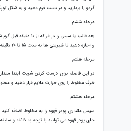
گردو را بردارید و در دست فرم دهید و به شکل توپک
مرحله ششم
و اجازه دهید تا شیرینی ها به مدت 15 تا 20 دقیقه در فر خوب بپزند و آماده شوند و سطح آن ها طلایی رنگ گردد.
مرحله هفتم
در این فاصله برای درست کردن شربت ابتدا مقدار
ظرف مخلوط را روی حرارت ملایم قرار دهید و مخلوط 
مرحله هشتم
سپس مقداری پودر قهوه را به مخلوط اضافه کنید و
جای پودر قهوه می توانید با توجه به ذائقه و سلیقه 