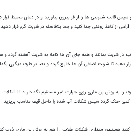
 و سپس قالب شیرینی ها را از فر بیرون بیاورید و در دمای محیط قرار 
امی از کاغذ روغنی جدا کنید و بعد بلافاصله در شربت گرم قرار دهید.
اجازه دهید تا شیرینی ها به مدت 5 تا 10 ثانیه در شربت بمانند و همه جای آن ها کاملا به شربت آغشته گردد
قرار دهید تا شربت اضافی آن ها خارج گردد و بعد در ظرف دیگری بگذار
ف را به روش بن ماری روی حرارت غیر مستقیم نگه دارید تا شکلات 
حیط کمی خنک گردد سپس شکلات آب شده را داخل قیف مناسب بریزید.
کنید همینطور مقداری شکلات طلایی را هم به روش بن ماری ذوب کنی