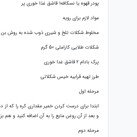
پودر قهوه یا نسکافه1 قاشق غذا خوری پر
مواد لازم برای رویه
مخلوط شکلات تلخ و شیری ذوب شده به روش بن ماری 100 تا 0
شکلات طلایی کاراملی 50 گرم
پرک بادام 2 قاشق غدا خوری
طرز تهیه قرابیه خیس شکلاتی
مرحله اول
ابتدا برای درست کردن خمیر مقداری کره را که از
و بعد از آن روغن مایع را به آن اضافه کنید و هم 
مرحله دوم