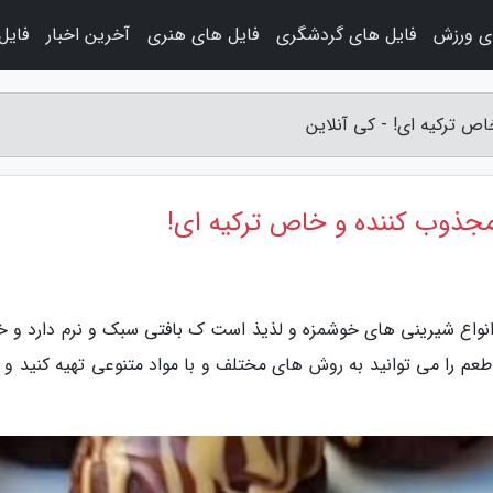
ی ورزش
فایل های گردشگری
فایل های هنری
آخرین اخبار
فایل
 ترکیه ای! - کی آنلاین
جذوب کننده و خاص ترکیه ای!
انواع شیرینی های خوشمزه و لذیذ است ک بافتی سبک و نرم دارد و خ
را می توانید به روش های مختلف و با مواد متنوعی تهیه کنید و ب