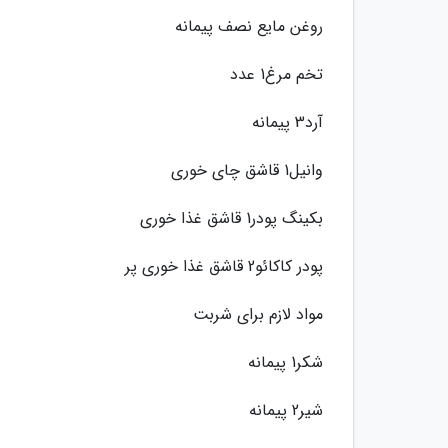
روغن مایع نصف پیمانه
تخم مرغ1 عدد
آرد3 پیمانه
وانیل1 قاشق چای خوری
بکینگ پودر1 قاشق غذا خوری
پودر کاکائو2 قاشق غذا خوری پر
مواد لازم برای شربت
شکر1 پیمانه
شیر2 پیمانه