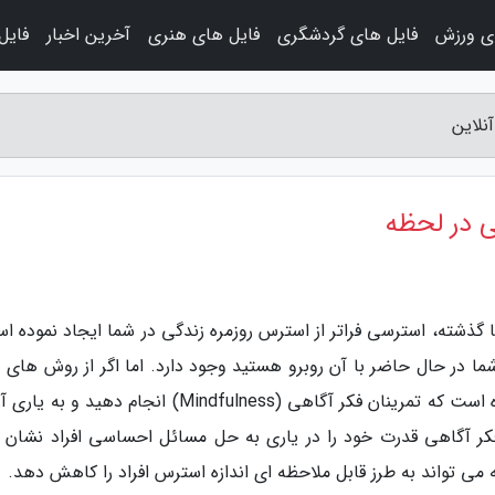
ی ورزش
فایل های گردشگری
فایل های هنری
آخرین اخبار
فایل
نلاین
ی در لحظه
ا گذشته، استرسی فراتر از استرس روزمره زندگی در شما ایجاد نموده ا
در حال حاضر با آن روبرو هستید وجود دارد. اما اگر از روش های د
درمان استرس نتیجه نگرفته اید، وقت آن فرا رسیده است که تمرینان فکر آگاهی (Mindfulness) انجام دهید
کر آگاهی قدرت خود را در یاری به حل مسائل احساسی افراد نشان د
می تواند به طرز قابل ملاحظه ای اندازه استرس افراد را کاهش دهد.