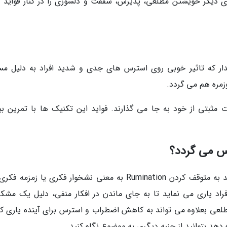
ری دیگر خویشتن مطلعی، پذیرش، شفقت و دلسوزی را در کنار فواید د
ار که تاثیر خوبی روی استرس های جدی و شدید افراد به دلیل مس
زمره هم می گردد.
 مثبتی از خود به جا می گذارند. فواید این تکنیک ها با تمرین بی
س می گردد؟
مطالعات نشان داده است که فکر مطلعی می تواند به متوقف کردن Rumination به معنی نشخوار فکری یا زمزم
اد یاری می نماید تا به جای ماندن در افکار منفی، دلیل یک مشکل
مطلعی بعلاوه می تواند به کاهش اضطراب و استرس برای آینده یاری کن
 دهد بتوانید از جنبه دیگری به موضوع نگاه کنید.