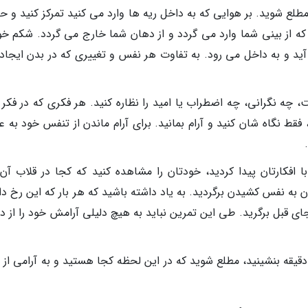
طلع شوید. بر هوایی که به داخل ریه ها وارد می کنید تمرکز کنید و ح
که از بینی شما وارد می گردد و از دهان شما خارج می گردد. شکم خود
آید و به داخل می رود. به تفاوت هر نفس و تغییری که در بدن ایجاد
چه نگرانی، چه اضطراب یا امید را نظاره کنید. هر فکری که در فکر 
 فقط نگاه شان کنید و آرام بمانید. برای آرام ماندن از تنفس خود به ع
 افکارتان پیدا کردید، خودتان را مشاهده کنید که کجا در قلاب آن 
 به نفس کشیدن برگردید. به یاد داشته باشید که هر بار که این رخ دا
ی قبل برگرید. طی این تمرین نباید به هیچ دلیلی آرامش خود را از 
دقیقه بنشینید، مطلع شوید که در این لحظه کجا هستید و به آرامی از 