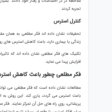
ملاحظه در در احساسات و رفتار خود دادند. بسیا
تجربه کردند.
کنترل استرس
تحقیقات نشان داده اند فکر مطلعی به همان مقد
زندگی یا بیماری دارد، باعث کاهش استرس های رو
تکنیک های فکر مطلعی نشان داده اند که تاثیرات
افزایش پیدا می نماید.
فکر مطلعی چطور باعث کاهش استر
باعث استرس می گردد، یاری کند. این روش به افر
پریشانی، روی راه های حل آن تمرکز نمایند. فکر 
میان افکار استرس زا وقفه ای بسازد تا به شما اجازه