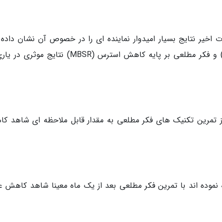
اخیر نتایج بسیار امیدوار نماینده ای را در خصوص آن نشان داده ا
تمرین فکر مطلعی بر پایه علوم شناختی (MBCT) و فکر مطلعی بر پایه کاهش استرس (MBSR) نتایج
از تمرین تکنیک های فکر مطلعی به مقدار قابل ملاحظه ای شاهد ک
ه نموده اند با تمرین فکر مطلعی بعد از یک ماه معینا شاهد کاهش عل