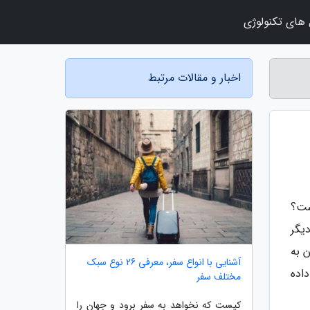
 های تکنولوژی
اخبار و مقالات مرتبط
ست؟
یگر
 و به یاری آن به
آشنایی با انواع سفر، معرفی 26 نوع سبک
اده
مختلف سفر
کیست که نخواهد به سفر برود و جهان را