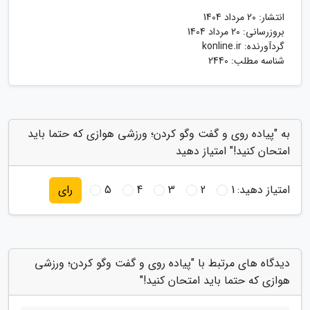
انتشار:
20 مرداد 1404
بروزرسانی:
20 مرداد 1404
گردآورنده:
konline.ir
شناسه مطلب: 2440
به "پیاده روی و گفت وگو کردن؛ ورزشی هوازی که حتما باید
امتحان کنید!" امتیاز دهید
امتیاز دهید:
1
2
3
4
5
رای
دیدگاه های مرتبط با "پیاده روی و گفت وگو کردن؛ ورزشی
هوازی که حتما باید امتحان کنید!"