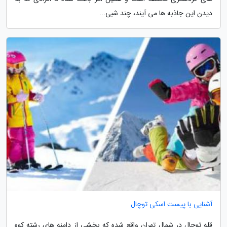
دیدن این جاذبه ها می آیند، چند شبی...
آشنایی با پیست اسکی توچال
قله توچال در شمال تهران واقع شده که بخشی از دامنه های رشته کوه