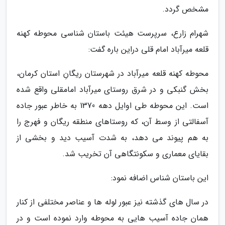
مشخص گردد.
شهرام زارع، سرپرست هیئت باستان شناسی محوطه کهنه
قلعه میرآباد امام قلی دراین باره گفت:
محوطه کهنه قلعه میرآباد در شهرستان ریگانِ استان کرمان،
بخش گنبکی و در شرق روستای میرآباد امامقلی واقع شده
است. این محوطه طی اوایل دهه 1370 به خاطر عبور جاده
آسفالتی از وسط آن، که روستاهای منطقه ریگان و فهرج را
به هم پیوند می دهد، به شدت آسیب دید و بخشی از
بقایای معماری و سکونتگاهی آن تخریب شد.
این باستان شناس اضافه نمود:
در سال های گذشته نیز عبور لوله ها و عناصر مختلفی از کنار
همان جاده آسیب هایی به محوطه وارد نموده است و در