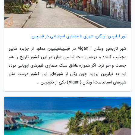
تور فیلیپین: ویگان، شهری با معماری اسپانیایی در فیلیپین!
شهر تاریخی ویگان | vigan در فیلیپینفیلیپین مملوء از جزیره هایی
مجذوب کننده و بهشتی ست اما می توان در این کشور تاریخ را هم
جست و جو کرد. اگر همواره عاشق سبک معماری شهرهای اروپایی بوده
اید به فیلیپین بروید چون یکی از شهرهای این کشور درست مثل
شهرهای اسپانیاست! ویگان (Vigan) یکی از بکرترین...