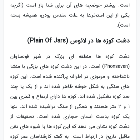
است. بیشتر حوضچه های آن برای شنا باز است (اگرچه
یکی از این استخرها به علت مقدس بودن، همیشه بسته
است).
دشت کوزه ها در لائوس (Plain Of Jars)
دشت کوزه ها منطقه ای بزرگ در شهر فونساوان
(Phonsavan) است. در این دشت کوزه های بزرگی با منشا
ناشناخته و مرموزی در اطراف پراکنده شده است. این کوزه
های سنگی به شکل خوشه ظاهر شده اند و از یک یا چند
صد کوزه تشکیل شده اند. کوزه ها دارای ارتفاع و قطری بین
1 و 3 متر هستند و همگی از سنگ تراشیده شده اند. تنها
یک کوزه بدست انسان حجاری شده است. تحقیقات از
دشت کوزه نشان می دهد که این کوزه ها با شیوه های دفن
ماقبل تاریخ در ارتباط است. به گفته کارشناسان عمر کوزه