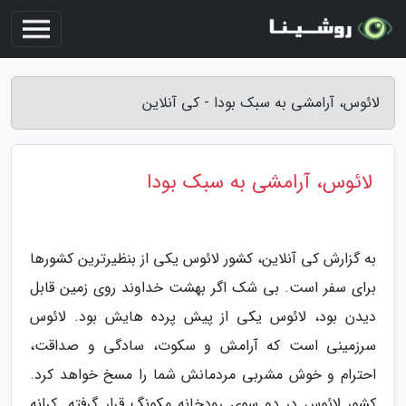
لائوس، آرامشی به سبک بودا - کی آنلاین
لائوس، آرامشی به سبک بودا
به گزارش کی آنلاین، کشور لائوس یکی از بنظیرترین کشورها
برای سفر است. بی شک اگر بهشت خداوند روی زمین قابل
دیدن بود، لائوس یکی از پیش پرده هایش بود. لائوس
سرزمینی است که آرامش و سکوت، سادگی و صداقت،
احترام و خوش مشربی مردمانش شما را مسخ خواهد کرد.
کشور لائوس در دو سوی رودخانه مکونگ قرار گرفته. کرانه