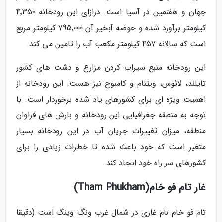
جهان و هفتمین در آسیا است. درازای این رودخانه 4٬350
کیلومتر برآورد شده و حوضه آبخیر آن 795٬000 کیلومتر مربع
است که سالانه 457 کیلومتر مکعب آب را تامین می کند.
این رودخانه منبع سیراب کردن مزارع و دشت های کشور
تایلند، لائوس، ویتنام و کامبوج نیز هست. این رودخانه از
اهمیت ویژه ای برای کشورهای یاد شده برخوردار است. با
توجه به منطقه جغرافیایی این رودخانه و بارش های فراوان
منطقه، میزان تغییرات جریان آب در این رودخانه بسیار
متغیر است که خود باعث شده تا خطرات زیادی را برای
کشورهای سر راه خود ایجاد کند.
غار تام فو خام(Tham Phukham)
تام فو خام نام غاری در شمال غرب ونگ وینگ است (دقیقا