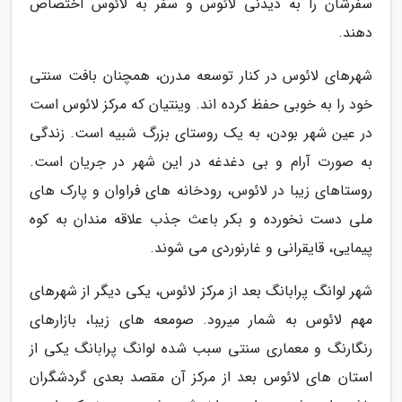
سفرشان را به دیدنی لائوس و سفر به لائوس اختصاص
دهند.
شهرهای لائوس در کنار توسعه مدرن، همچنان بافت سنتی
خود را به خوبی حفظ کرده اند. وینتیان که مرکز لائوس است
در عین شهر بودن، به یک روستای بزرگ شبیه است. زندگی
به صورت آرام و بی دغدغه در این شهر در جریان است.
روستاهای زیبا در لائوس، رودخانه های فراوان و پارک های
ملی دست نخورده و بکر باعث جذب علاقه مندان به کوه
پیمایی، قایقرانی و غارنوردی می شوند.
شهر لوانگ پرابانگ بعد از مرکز لائوس، یکی دیگر از شهرهای
مهم لائوس به شمار میرود. صومعه های زیبا، بازارهای
رنگارنگ و معماری سنتی سبب شده لوانگ پرابانگ یکی از
استان های لائوس بعد از مرکز آن مقصد بعدی گردشگران