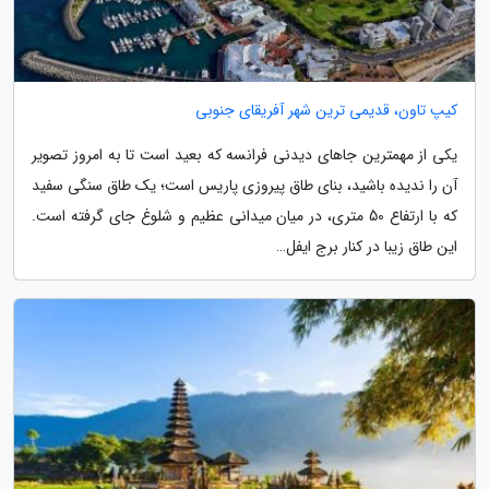
کیپ تاون، قدیمی ترین شهر آفریقای جنوبی
یکی از مهمترین جاهای دیدنی فرانسه که بعید است تا به امروز تصویر
آن را ندیده باشید، بنای طاق پیروزی پاریس است؛ یک طاق سنگی سفید
که با ارتفاع 50 متری، در میان میدانی عظیم و شلوغ جای گرفته است.
این طاق زیبا در کنار برج ایفل…