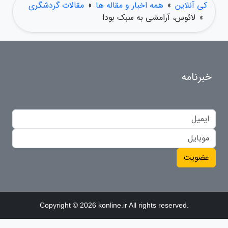
کی آنلاین
»
همه اخبار و مقاله ها
»
مقالات گردشگری
»
لائوس، آرامشی به سبک بودا
خبرنامه
عضویت
Copyright © 2026 konline.ir All rights reserved.