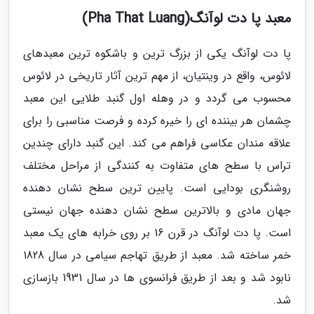
معبد پا دت لوآنگ(Pha That Luang)
پا دت لوآنگ یکی از بزرگ ترین و باشکوه ترین معبدهای
لائوس، واقع در وینتیان، از مهم ترین آثار تاریخی در لائوس
محسوب می گردد و در وهله اول گنبد طلایی این معبد
چشمان هر بیننده ای را خیره کرده و فرصت مناسبی را برای
علاقه مندان عکاسی فراهم می کند. این گنبد دارای چندین
تراس با سطح های متفاوت به کنندگی از مراحل مختلف
روشنگری بودایی است. پایین ترین سطح نشان دهنده
جهان مادی و بالاترین سطح نشان دهنده جهان نیستی
است. پا دت لوآنگ در قرن 16 بر روی خرابه های یک معبد
خمر ساخته شد. معبد از طریق تهاجم سیامی در سال 1828
نابود شد و بعد از طریق فرانسوی ها در سال 1931 بازسازی
شد.