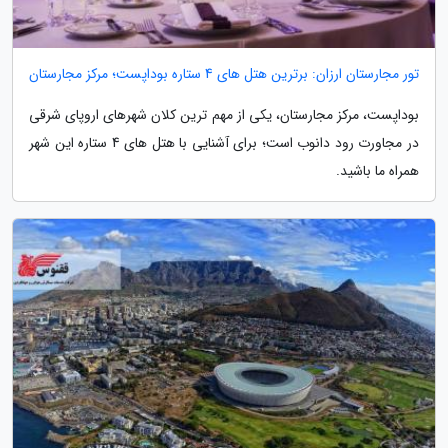
تور مجارستان ارزان: برترین هتل های 4 ستاره بوداپست؛ مرکز مجارستان
بوداپست، مرکز مجارستان، یکی از مهم ترین کلان شهرهای اروپای شرقی
در مجاورت رود دانوب است؛ برای آشنایی با هتل های 4 ستاره این شهر
همراه ما باشید.