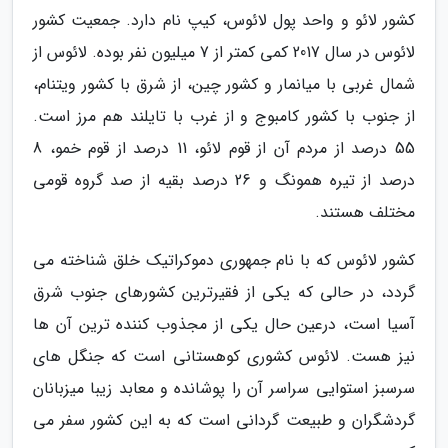
کشور لائو و واحد پول لائوس، کیپ نام دارد. جمعیت کشور
لائوس در سال 2017 کمی کمتر از 7 میلیون نفر بوده. لائوس از
شمال غربی با میانمار و کشور چین، از شرق با کشور ویتنام،
از جنوب با کشور کامبوج و از غرب با تایلند هم مرز است.
55 درصد از مردم آن از قوم لائو، 11 درصد از قوم خمو، 8
درصد از تیره همونگ و 26 درصد بقیه از صد گروه قومی
مختلف هستند.
کشور لائوس که با نام جمهوری دموکراتیک خلق شناخته می
گردد، در حالی که یکی از فقیرترین کشورهای جنوب شرق
آسیا است، درعین حال یکی از مجذوب کننده ترین آن ها
نیز هست. لائوس کشوری کوهستانی است که جنگل های
سرسبز استوایی سراسر آن را پوشانده و معابد زیبا میزبانان
گردشگران و طبیعت گردانی است که به این کشور سفر می