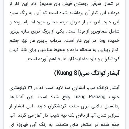
در شمال شرقی روستای قیش بان سدیم). نام این غار از
مرداب آبی کنار آن برداشته شده است که آبی به رنگ سبز-
آبی دارد. این غار از طریق مردم محلی مورد احترام بوده و
شامل تصاویری از بودا است. یکی از بزرگ ترین سازه برنزی
خمیده بودا در این غار است. مرداب پایین غار نیز، چشم
انداز زیبایی به منطقه داده و محیط مناسبی برای شنا کردن
گردشگران و بازدیدنمایندگان غار فراهم آورده است.
آبشار کوانگ سی(Kuang Si)
آبشار کوانگ سی، آبشاری سه لایه است که در 29 کیلومتری
جنوب Luang Prabang واقع شده است. این آبشارها
پتانسیل بالایی برای جذب گردشگران دارند. این آبشار از
سرازیر شدن آب از بالای یک تپه شیب دار آغاز می گردد. آب
جمع شده در استخر های متعدد، به رنگ آبی فیروزه ای