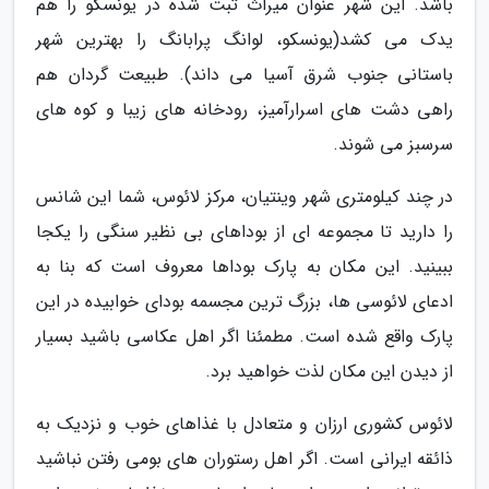
باشد. این شهر عنوان میراث ثبت شده در یونسکو را هم
یدک می کشد(یونسکو، لوانگ پرابانگ را بهترین شهر
باستانی جنوب شرق آسیا می داند). طبیعت گردان هم
راهی دشت های اسرارآمیز، رودخانه های زیبا و کوه های
سرسبز می شوند.
در چند کیلومتری شهر وینتیان، مرکز لائوس، شما این شانس
را دارید تا مجموعه ای از بوداهای بی نظیر سنگی را یکجا
ببینید. این مکان به پارک بوداها معروف است که بنا به
ادعای لائوسی ها، بزرگ ترین مجسمه بودای خوابیده در این
پارک واقع شده است. مطمئنا اگر اهل عکاسی باشید بسیار
از دیدن این مکان لذت خواهید برد.
لائوس کشوری ارزان و متعادل با غذاهای خوب و نزدیک به
ذائقه ایرانی است. اگر اهل رستوران های بومی رفتن نباشید