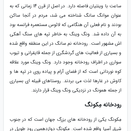
ساعت با وینتیان فاصله دارد. در اصل از قرن 14 زمانی که به
عنوان موانگ سانگ شناخته می شد، مردم در آنجا ساکن
بودند و نام فعلی آن هنگامی که لائوس مستعمره فرانسه بود
به آن داده شد. ونگ وینگ به خاطر تپه های سنگ آهکی
اش مشهور است. رودخانه نم سانگ در این منطقه واقع شده
و بسیاری از فعالیت های گردشگری از جمله قایقرانی و تیوب
سواری در اطراف رودخانه وجود دارد. ونگ وینگ مورد علاقه
کوه نوردانی است که از فضای آرام و پیاده روی در تپه ها و
کاوش در غارها لذت می بردند. روستاهای قبیله ای بسیاری
از جمله همونگ در نزدیکی ونگ وینگ قرار دارند.
رودخانه مِکونگ
مِکونگ یکی از رودخانه های بزرگ جهان است که در جنوب
شرق آسیا واقع شده است. مکونگ دوازدهمین رود طویل در