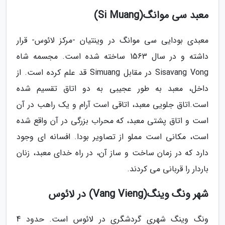
معبد سی موانگ(Si Muang)
معبدی بودایی سی موانگ در وینتیان -مرکز لائوس- قرار
داشته و در سال 1563 ساخته شده است. مجسمه شاه
Sisavang Vong در مقابل Simuang قد علم کرده است. از
داخل، معبد به طور عجیبی به دو اتاق تقسیم شده
است.اتاق جلویی معبد، اتاقی است آرام و یک راهب در آن
است و اتاق پشتی معبد، که محراب بزرگی در آن واقع شده
است، مکانی است مملو از تصاویر بودا. افسانه ای وجود
دارد که در زمان ساخت و ساز آن، در راه خدای معبد، زنان
باردار را قربانی می کردند.
شهر ونگ وینگ(Vang Vieng) در لائوس
ونگ وینگ شهری گردشگری در لائوس است. حدود 4