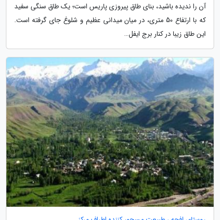
آن را ندیده باشید، بنای طاق پیروزی پاریس است؛ یک طاق سنگی سفید
که با ارتفاع 50 متری، در میان میدانی عظیم و شلوغ جای گرفته است.
این طاق زیبا در کنار برج ایفل…
روستای افجه ، طبیعت مسحور کننده اطراف مرکز