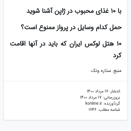
با 10 غذای محبوب در ژاپن آشنا شوید
حمل کدام وسایل در پرواز ممنوع است؟
10 هتل لوکس ایران که باید در آنها اقامت
کرد
منبع: ستاره ونک
انتشار:
17 مرداد 1400
بروزرسانی:
17 مرداد 1400
گردآورنده:
konline.ir
شناسه مطلب: 1746