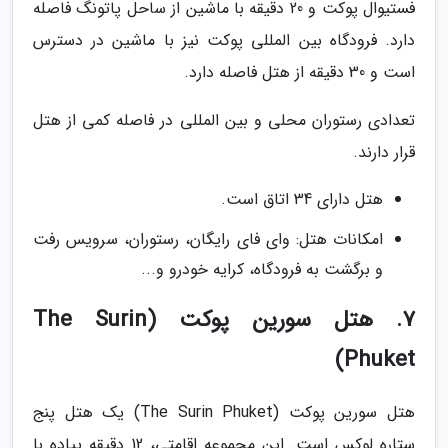
فستیوال پوکت و 20 دقیقه با ماشین از ساحل پاتونگ فاصله
دارد. فرودگاه بین المللی پوکت نیز با ماشین در دسترس
است و 30 دقیقه از هتل فاصله دارد.
تعدادی رستوران محلی و بین المللی در فاصله کمی از هتل
قرار دارند.
هتل دارای 34 اتاق است.
امکانات هتل: وای فای رایگان، رستوران، سرویس رفت
و برگشت به فرودگاه، کرایه خودرو و...
7. هتل سورین پوکت (The Surin
Phuket)
هتل سورین پوکت (The Surin Phuket) یک هتل پنج
ستاره لوکس است. این مجموعه اقامتی، 12 دقیقه پیاده با