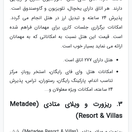
دارند. هر اتاق دارای یخچال، تلویزیون و گاوصندوق است.
پذیرش 24 ساعته و تبدیل ارز در هتل انجام می گردد.
امکانات برگزاری جلسات کاری برای مهمانان فراهم شده
است. قیمت این هتل نسبت به امکاناتی که به مهمانان
ارائه می نماید بسیار خوب است.
هتل دارای 277 اتاق است.
امکانات هتل: وای فای رایگان، استخر روباز، مرکز
تناسب اندام، پارکینگ رایگان، رستوران، تراس، پذیرش
24 ساعته، امکانات ویژه معلولان و...
3. ریزورت و ویلای متادی (Metadee
Resort & Villas)
ریزورت و ویلای متادی (Metadee Resort & Villas)، شش