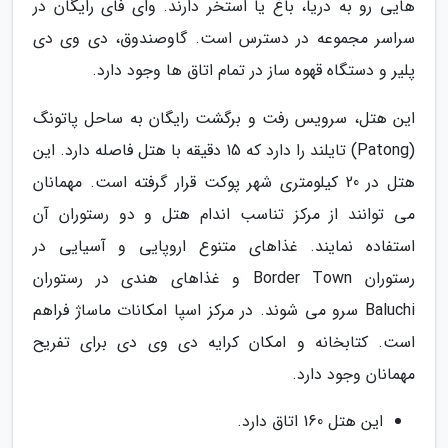
هایی رو به دریا، باغ یا استخر دارند. وای فای رایگان در
سراسر مجموعه در دسترس است. گاوصندوق، دی وی دی
پلیر و دستگاه قهوه ساز در تمام اتاق ها وجود دارد.
این هتل، سرویس رفت و برگشت رایگان به ساحل پاتونگ
(Patong) تایلند را دارد که 15 دقیقه با هتل فاصله دارد. این
هتل در 20 کیلومتری شهر پوکت قرار گرفته است. مهمانان
می توانند از مرکز تناسب اندام هتل و دو رستوران آن
استفاده نمایند. غذاهای متنوع اروپایی و آسیایی در
رستوران Border Town و غذاهای هندی در رستوران
Baluchi سرو می شوند. در مرکز اسپا امکانات ماساژ فراهم
است. کتابخانه و امکان کرایه دی وی دی برای تفریح
مهمانان وجود دارد.
این هتل 160 اتاق دارد.