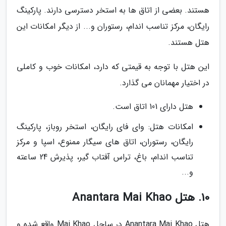
هستند. بعضی از اتاق ها به استخر دسترسی دارند. پارکینگ
رایگان، مرکز تناسب اندام، رستوران و... از دیگر امکانات این
هتل هستند.
این هتل با توجه به قیمتی که دارد، امکانات خوب و کاملی
در اختیار مهمانان می گذارد.
هتل دارای 101 اتاق است.
امکانات هتل: وای فای رایگان، استخر روباز، پارکینگ
رایگان، رستوران، اتاق های سیگار ممنوع، اسپا و مرکز
تناسب اندام، باغ، تراس آفتاب گیر، پذیرش 24 ساعته
و...
10. هتل Anantara Mai Khao
هتل Anantara Mai Khao در ساحل Mai Khao واقع شده و