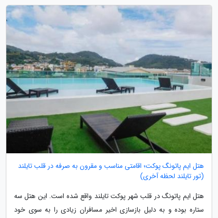
هتل ایم پاتونگ پوکت؛ اقامتی مناسب و مقرون به صرفه در قلب تایلند
(تور تایلند لحظه آخری)
هتل ایم پاتونگ در قلب شهر پوکت تایلند واقع شده است. این هتل سه
ستاره بوده و به دلیل بازسازی اخیر مسافران زیادی را به سوی خود