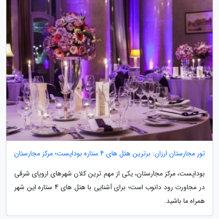
تور مجارستان ارزان: برترین هتل های 4 ستاره بوداپست؛ مرکز مجارستان
بوداپست، مرکز مجارستان، یکی از مهم ترین کلان شهرهای اروپای شرقی
در مجاورت رود دانوب است؛ برای آشنایی با هتل های 4 ستاره این شهر
همراه ما باشید.