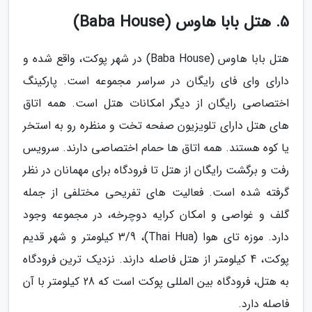
5. هتل بابا هاوس (Baba House)
هتل بابا هاوس (Baba House) در شهر پوکت، واقع شده و
دارای وای فای رایگان در سراسر مجموعه است. پارکینگ
اختصاصی رایگان از دیگر امکانات هتل است. همه اتاق
های هتل دارای تلویزیون صفحه تخت و منظره رو به استخر
یا کوه هستند. همه اتاق ها حمام اختصاصی دارند. سرویس
رفت و برگشت رایگان از هتل تا فرودگاه برای مهمانان در نظر
گرفته شده است. فعالیت های تفریحی مختلفی از جمله
گلف و غواصی و امکان کرایه دوچرخه، در مجموعه وجود
دارد. موزه تای هوا (Thai Hua)، 3/9 کیلومتر و شهر قدیم
پوکت، 4 کیلومتر از هتل فاصله دارند. نزدیک ترین فرودگاه
به هتل، فرودگاه بین المللی پوکت است که 28 کیلومتر با آن
فاصله دارد.