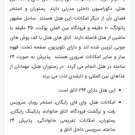
هتل، دکوراسیون داخلی مدرنی دارند. رستوران و استخر
فضای باز، از دیگر امکانات این هتل هستند. ساحل مشهور
پاتونگ، 10 دقیقه و فرودگاه بین الملی پوکت، 45 دقیقه با
ماشین از هتل فاصله دارند. اتاق های هتل با کف پوش های
چوبی تزیین شده اند و دارای تلویزیون صفحه تخت، قهوه
ساز و سایر امکانات ضروری هستند. پذیرش به صورت 24
ساعته در هتل انجام می گردد. در رستوران هتل، مهمانان از
غذاهای بین المللی و تایلندی لذت می برند.
این هتل دارای 294 اتاق است.
امکانات هتل: وای فای رایگان، استخر روباز، سرویس
رفت و برگشت فرودگاه، اتاق خانواده، پارکینگ رایگان،
رستوران، امکانات تفریحی خانوادگی، پذیرش 24
ساعته، سرویس داخل اتاق و...