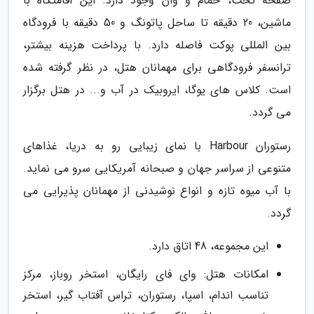
صفحه تخت، حمام و وان وجود دارد. این اقامتگاه با
ماشین، 20 دقیقه تا ساحل پاتونگ و 50 دقیقه با فرودگاه
بین المللی پوکت فاصله دارد. با پرداخت هزینه بیشتر،
ترانسفر فرودگاهی برای مهمانان هتل، در نظر گرفته شده
است. کلاس های یوگا، ایروبیک در آب و... در هتل برگزار
می گردد.
رستوران Harbour با نمای زیبایی رو به دریا، غذاهای
متنوعی از سراسر جهان و صبحانه آمریکایی سرو می نماید.
با آب میوه تازه و انواع نوشیدنی از مهمانان پذیرایی می
گردد.
این مجموعه، 48 اتاق دارد.
امکانات هتل: وای فای رایگان، استخر روباز، مرکز
تناسب اندام، اسپا، رستوران، تراس آفتاب گیر، استخر