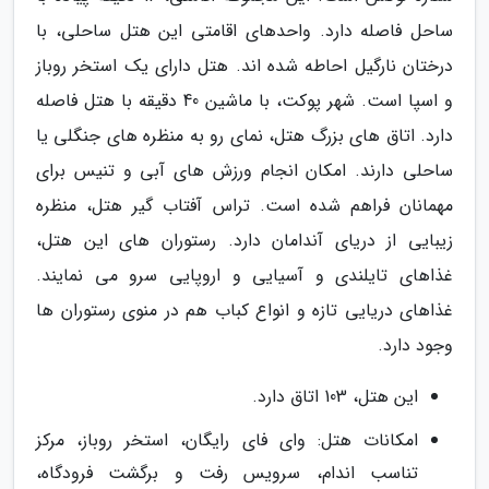
ساحل فاصله دارد. واحدهای اقامتی این هتل ساحلی، با
درختان نارگیل احاطه شده اند. هتل دارای یک استخر روباز
و اسپا است. شهر پوکت، با ماشین 40 دقیقه با هتل فاصله
دارد. اتاق های بزرگ هتل، نمای رو به منظره های جنگلی یا
ساحلی دارند. امکان انجام ورزش های آبی و تنیس برای
مهمانان فراهم شده است. تراس آفتاب گیر هتل، منظره
زیبایی از دریای آندامان دارد. رستوران های این هتل،
غذاهای تایلندی و آسیایی و اروپایی سرو می نمایند.
غذاهای دریایی تازه و انواع کباب هم در منوی رستوران ها
وجود دارد.
این هتل، 103 اتاق دارد.
امکانات هتل: وای فای رایگان، استخر روباز، مرکز
تناسب اندام، سرویس رفت و برگشت فرودگاه،