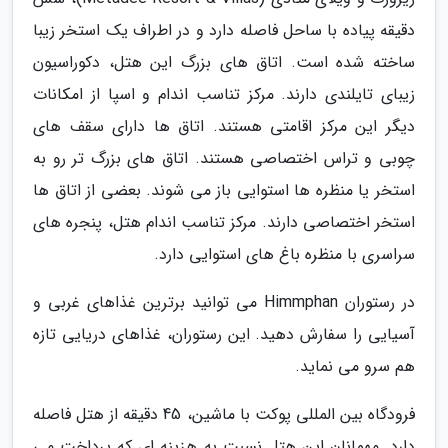
دقیقه پیاده با ساحل فاصله دارد و در اطراف یک استخر زیبا
ساخته شده است. اتاق های بزرگ این هتل، دکوراسیون
زیبای تایلندی دارند. مرکز تناسب اندام و اسپا از امکانات
دیگر این مرکز اقامتی هستند. اتاق ها دارای سقف های
چوبی و تراس اختصاصی هستند. اتاق های بزرگ تر رو به
استخر یا منظره ها استوایی باز می شوند. بعضی از اتاق ها
استخر اختصاصی دارند. مرکز تناسب اندام هتل، پنجره های
سراسری با منظره باغ های استوایی دارد.
در رستوران Himmphan می توانید برترین غذاهای غربی و
آسیایی را سفارش دهید. این رستوران، غذاهای دریایی تازه
هم سرو می نماید.
فرودگاه بین المللی پوکت با ماشین، 45 دقیقه از هتل فاصله
دارد. مهمانان این هتل نسبت به هزینه ای که پرداخت می