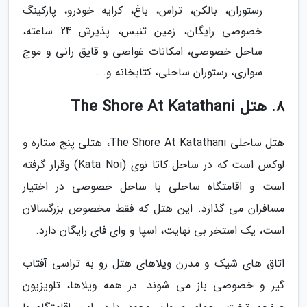
رستوران، بالکن، تراس، باغ، کرایه خودرو، پارکینگ
خصوصی رایگان، زمین تنیس، پذیرش 24 ساعته،
ساحل خصوصی، امکانات غواصی و قایق رانی و موج
سواری، رستوران ساحلی، کتابخانه و...
8. هتل The Shore At Katathani
هتل ساحلی The Shore At Katathani، هتلی پنج ستاره و
لوکس است که در ساحل کاتا نوی (Kata Noi) وقرار گرفته
است و اقامتگاه ساحلی با ساحل خصوصی در اختیار
مسافران می گذارد. این هتل که فقط مخصوص بزرگسالان
است، یک استخر بی نهایت، اسپا و وای فای رایگان دارد.
اتاق های شیک و مدرن ویلاهای هتل رو به تراسی آفتاب
گیر و خصوصی باز می شوند. در همه ویلاها، تلویزیون