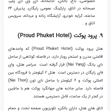
خصوصی، باغ، بالکن، کتابخانه، دی وی دی پلیر،
صبحانه در اتاق، پارکینگ عمومی رایگان، پذیرش 24
ساعته، کرایه خودرو، آرایشگاه زنانه و مردانه، سرویس
اتاق و...
9. پرود پوکت (Proud Phuket Hotel)
هتل پرود پوکت (Proud Phuket Hotel) که واحدهای
اقامتی مدرن و استخر روباز دارد، در فاصله کوتاهی از ساحل
نای یانگ (Nai Yang) قرار گرفته است. سراسر هتل، وای
فای رایگان در دسترس است. هتل 2 کیلومتر با فرودگاه بین
المللی پوکت و 6 کیلومتر با ساحل نای تون (Nai Thon)
فاصله دارد. سایر جاذبه های جهانگرد پوکت هم با ماشین
در کمتر از یک ساعت، قابل دسترسی هستند.
اتاق های هتل، دارای بالکن، تلویزیون صفحه تخت و حمام