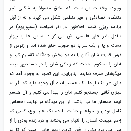
وجود، واقعیت آن است که عشق معمولا به شکلی غیر
متتظره، تصادفی و غیر منطقی شکل می گیرد و نه از قبل
برنامه ریزی شده. افلاطون در اثر ضیافت (سمپوزیوم) در
تبادل نظر های فلسفی اش می گوید انسان ها با چهار
دست و پا و یک سر با دو صورت خلق شده اند و زئوس از
ترس قدرت شان آنان را به دو بخش جداگانه تقسیم کرد و
آنان را محکوم ساخت که زندگی شان را در جستجوی نیمه
دیگرشان صرف نمایند. بنابراین، این تصور به وجود آمد که
برای هر یک از ما یک همسر ایده آل وجود دارد که اگر به
میزان کافی جستجو کنیم آنان را پیدا می کنیم و آن همسر
نیمه همسان ما می باشد. از این دیدگاه در نهایت احساس
کامل بودن را خواهیم داشت. ایده یک هم روح، کسی که
زخم طبیعت انسان را التیام می بخشد و درد زنده بودن را از
بین می برد یکی از قوی ترین ایده هایی است که تا به