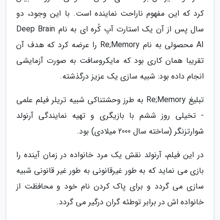
کرد که این مفهوم ناراحت نماینده است. با این وجود، دو
سال پس از آن یک استارت آپ کُره ای به نام Deep Brain
AI محصولی به نام Re;Memory را عرضه کرد که هدف آن
تقریبا همان کاری بود که مایکروسافت به صورت آزمایشی
انجام داده بود: شبیه سازی یک عزیز درگذشته.
تبلیغ Re;Memory به طرز وحشتناکی شبیه تریلر فیلم علمی
- تخیلی روز ششم با بازیگری و تهیه نمایندگی آرنولد
شوارتزنگر (ساخته سال 2000 میلادی) بود.
در این فیلم، آرنولد نقش یک مرد خانواده در زمان آینده را
بازی می نماید که به طور غیرقانونی به طور غیر قانونی شبیه
سازی می گردد و برای پاک کردن نام خود و محافظت از
خانواده اش در برابر توطئه گران درگیر می گردد.