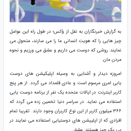
به گزارش خبرنگاران به نقل از وُکس؛ در طول راه این عوامل
چیز هایی را که هویت انسانی ما را می سازند، متحول می
نمایند: روشی که دوست می داریم و عشق می ورزیم و نحوه
مردن مان.
امروزه دیدار و آشنایی به وسیله اپلیکیشن های دوست
یابی امری مرسوم است و عادی قلمداد می گردد. از هر پنج
کاربر اینترنت در ایالات متحده یک نفر از برنامه دوست یابی
استفاده می نماید. در سراسر دنیا تخمین زده می گردد که
366 میلیون کاربر از این نوع کاربران وجود دارند. تقریبا تمام
افرادی که از اپلییشن های دوستیابی استفاده می نمایند در
پی یک چیز هستند: عشق.