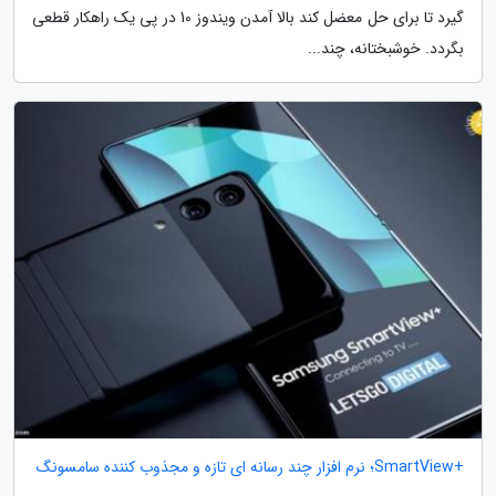
گیرد تا برای حل معضل کند بالا آمدن ویندوز 10 در پی یک راهکار قطعی
بگردد. خوشبختانه، چند...
+SmartView؛ نرم افزار چند رسانه ای تازه و مجذوب کننده سامسونگ