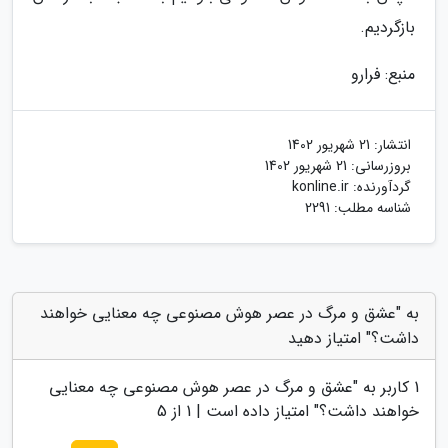
بازگردیم.
منبع: فرارو
انتشار:
21 شهریور 1402
بروزرسانی:
21 شهریور 1402
گردآورنده:
konline.ir
شناسه مطلب: 2291
به "عشق و مرگ در عصر هوش مصنوعی چه معنایی خواهند
داشت؟" امتیاز دهید
1
کاربر به "
عشق و مرگ در عصر هوش مصنوعی چه معنایی
خواهند داشت؟
" امتیاز داده است |
1
از 5