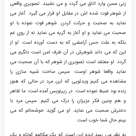
زنی مسن وارد اتاق می گردد و می نشیند. تصویری واقعی
از شوهر فوت شده اش در مقابل او قرار می گیرد. آغاز می
نماید به صحبت و حرکت کردن. شوهر فوت نموده با او
صحبت می نماید و او آغاز به گریه می نماید نه از روی غم
بلکه به علت حس آرامشی که به دست آورده است. او از
این که می داند شوهرش در آن طرف امن است دلگرم می
گردد. او معتقد است تصویری از شوهر که با آن صحبت می
نماید واقعا شوهر اوست. سپس ساخت شبیه سازی را
مشاهده می کنیم ویدئویی که این مرد در حالی که هنوز
زنده بود ضبط نموده است. در زیرنویس آمده است: ما ظاهر
و هم چنین فکر عزیزان را درک می کنیم. سپس مرد با
دخترش صحبت می نماید. او می گوید: خوشحالم که می
بینم حال شما خوب است.
به نظر می رسد ایده این است که یک مکالمه کوتاه و یک