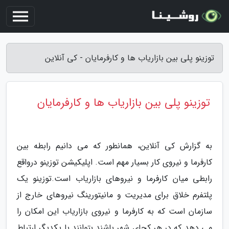
توزینو پلی بین بازاریاب ها و کارفرمایان - کی آنلاین
توزینو پلی بین بازاریاب ها و کارفرمایان
به گزارش کی آنلاین، همانطور که می دانیم رابطه بین
کارفرما و نیروی کار بسیار مهم است. اپلیکیشن توزینو درواقع
رابطی میان کارفرما و نیروهای بازاریاب است.توزینو یک
پلتفرم خلاق برای مدیریت و مانیتورینگ نیروهای خارج از
سازمان است که به کارفرما و نیروی بازاریاب این امکان را
می دهد که در هر کجای شهر باشند بتوانند با یکدیگر ارتباط