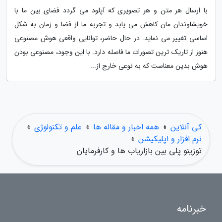
با ارسال هر متن و هر تصویری که آپلود می گردد فضای بین ما با
خویشاوندان مان کاهش می یابد و تجربه ما از فضا و زمان به شکل
اساسی تغییر می نماید. در حال حاضر، توانایی واقعی هوش مصنوعی
هنوز از تاریک ترین تصورات ما فاصله دارد. با این وجود، مصنوعی بودن
هوش بدین معناست که به نوعی خارج از...
کی آنلاین
»
همه اخبار و مقاله ها
»
علم و تکنولوژی
»
نرم افزار و اپلیکیشن
»
توزینو پلی بین بازاریاب ها و کارفرمایان
خبرنامه