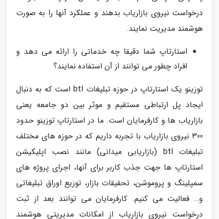
درخواست نیروی بازاریاب بدهند و عملکرد آنها را به صورت
هوشمند مدیریت نمایند.
استارتاپ شما دقیقا چه خدماتی را ارائه می دهد و
افراد چطور می توانند از آن استفاده نمایند؟
توزینو یک استارتاپ در حوزه تبلیغات btl است که به دنبال
ایجاد پل ارتباطی مستقیم و موثر بین دو جامعه یعنی
بازاریاب ها و کارفرمایان است. ما در استارتاپ توزینو حدود
300 نیروی بازاریاب با تجربه داریم که در حوزه های مختلف
تبلیغات btl (بازاریابی میدانی) مانند نصب اپلیکیشن
استارتاپ ها جهت جذب کاربر برای آنها، اجرای پروژه های
سمپلینگ و پروموشن، تحقیقات بازار، توزیع اوراق تبلیغاتی
و… فعالیت می کنیم. کارفرمایان می توانند بعد از ثبت
درخواست نیروی بازاریاب از امکانات مدیریتی هوشمند