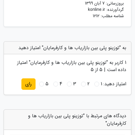
بروزرسانی:
7 آبان 1399
گردآورنده:
konline.ir
شناسه مطلب: 1212
به "توزینو پلی بین بازاریاب ها و کارفرمایان" امتیاز دهید
1
کاربر به "
توزینو پلی بین بازاریاب ها و کارفرمایان
" امتیاز
داده است |
5
از 5
امتیاز دهید:
1
2
3
4
5
رای
دیدگاه های مرتبط با "توزینو پلی بین بازاریاب ها و
کارفرمایان"