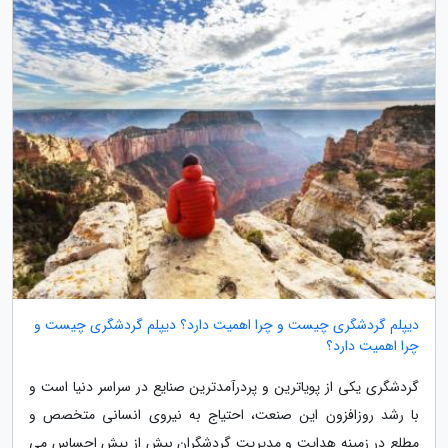
دیپلم گردشگری چیست و چرا اهمیت دارد؟ دیپلم گردشگری چیست و
چرا اهمیت دارد؟
گردشگری یکی از پویاترین و پردرآمدترین صنایع در سراسر دنیا است و
با رشد روزافزون این صنعت، احتیاج به نیروی انسانی متخصص و
مطلع در زمینه هدایت و مدیریت گردشگران بیش از پیش احساس می