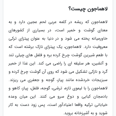
لاهماجون چیست؟
لاهماجون که ریشه در کلمه عربی لحم عجین دارد و به
معنای گوشت و خمیر است، در بسیاری از کشورهای
خاورمیانه پخته می شود و در دنیا به عنوان پیتزای ترکی
معروفیت دارد. لاهماجون، یک پیتزای نازک برشته است که
با طعم شیرین گوشت چرخ کرده بره و فلفل های چیلی تند
و آتشین، هر سلیقه ای را راضی می کند. این غذا از خمیر
گرد و نازکی تشکیل می شود که روی آن گوشت چرخ کرده و
سبزیجات خردشده مانند پیاز، گوجه و جعفری می ریزند.
لاهماجون را با لیموی تازه، ترشی، گوجه، فلفل، پیاز، کاهو و
بادمجان کبابی و دوغ سرو می کنند. این میان وعده
خیابانی ترکیه واقعا اعتیادآور است، پس زود دست به کار
شوید و به آشپزخانه بروید.