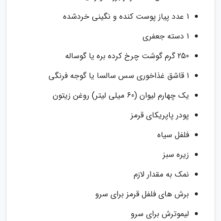
1 عدد پیاز پوست کنده و نگینی خردشده
1 دسته جعفری
250 گرم گوشت چرخ کرده بره یا گوساله
1 قاشق غذاخوری سس سالسا یا گوجه فرنگی
یک چهارم لیوان (60 میلی لیتر) روغن زیتون
پودر پاپریکای قرمز
فلفل سیاه
زیره سبز
نمک به مقدار لازم
برش های فلفل قرمز برای سرو
لیموترش برای سرو