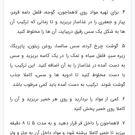
4. برای تهیه مواد روی لاهماجون، گوجه، فلفل دلمه قرمز،
پیاز و جعفری را در غذاساز بریزید و تا زمانی که ترکیب آن
ها به شکل یک سس رقیق دربیاید، آن ها را مخلوط کنید.
5. گوشت چرخ کرده، سس سالسا، روغن زیتون، پاپریکا،
زیره سبز، فلفل سیاه و نمک را در یک کاسه بریزید و سس
به دست آمده در غذاساز را به آن اضافه کنید. این ترکیب را
با دست مخلوط کنید تا ادویه ها و سس، کاملا جذب
گوشت شوند. ترکیب به دست آمده باید کمی مرطوب باشد.
6. کمی از مواد را بردارید و روی هر خمیر بریزید و آن را
کاملا روی خمیر پخش کنید.
7. لاهماجون را داخل فر قرار دهید و به مدت 5 تا 8 دقیقه
بپزید تا خمیر کاملا برشته شود و مواد داخل آن به جلز و ولز