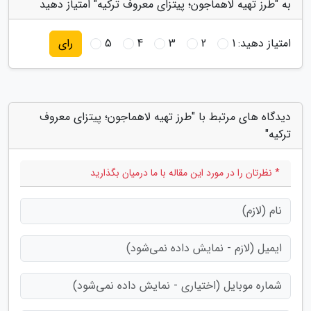
به "طرز تهیه لاهماجون؛ پیتزای معروف ترکیه" امتیاز دهید
امتیاز دهید:
1
2
3
4
5
رای
دیدگاه های مرتبط با "طرز تهیه لاهماجون؛ پیتزای معروف
ترکیه"
* نظرتان را در مورد این مقاله با ما درمیان بگذارید