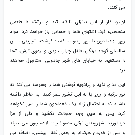
می کنند.
اولین گاز از این پیتزای نازک، تند و برشته با طعمی
منحصربه فرد، اشتهای شما را حسابی باز خواهد کرد. مواد
روی لاهماجون با بوی وسوسه کننده گوشت، شیرینی سس
سالسای گوجه فرنگی، فلفل چیلی دودی و لیموی ترش، شما
را مستقیما به خیابان های شهر جادویی استانبول خواهند
برد.
این غذای لذیذ و پرادویه گوشتی شما را وسوسه می کند که
تور ترکیه را رزرو یا به این کشور سفر کنید. به خاطر داشته
باشید که به احتمال زیاد یک لاهماجون شما را سیر نخواهد
کرد، پس به هیچ وجه خجالت نکشید و دلی از عزا
دربیاورید. شهروندان ترکی معمولا چند لاهماجون می خرند
و پس از خوردن هرکدام به بعدی فلفل بیشتری اضافه می