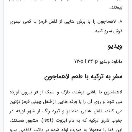
بیفتند.
8. لاهماجون را با برش هایی از فلفل قرمز یا کمی لیموی
ترش سرو کنید.
ویدیو
دانلود ویدیو 720p | 360p
سفر به ترکیه با طعم لاهماجون
لاهماجون با بافتی برشته، نازک و سبک از فر بیرون آورده
می شود و روی آن را با ورقه هایی از فلفل چیلی قرمز تزئین
می کنند، فلفل هایی متمایز و تیره رنگ از شهر اورفه در
جنوب شرق ترکیه که به نام ایزوت (isot)، مشهور هستند.
این غذا را معمولا به صورت لوله شده در پاکت کاغذی سرو