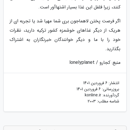
کنند، زیرا فلفل این غذا بسیار اشتهاآور است.
اگر فرصت پختن لاهماجون بری شما مهیا شد یا تجربه ای از
هریک از دیگر غذاهای خوشمزه کشور ترکیه دارید، نظرات
خود را با ما و دیگر خوانندگان خبرنگاران به اشتراک
بگذارید.
منبع: کجارو / lonelyplanet
انتشار:
6 فروردین 1401
بروزرسانی:
6 فروردین 1401
گردآورنده:
konline.ir
شناسه مطلب: 2003