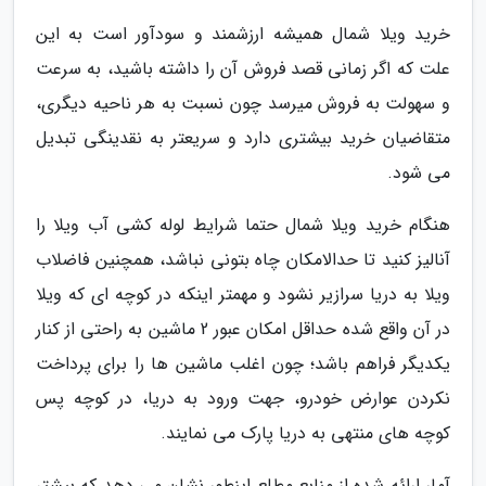
خرید ویلا شمال همیشه ارزشمند و سودآور است به این
علت که اگر زمانی قصد فروش آن را داشته باشید، به سرعت
و سهولت به فروش میرسد چون نسبت به هر ناحیه دیگری،
متقاضیان خرید بیشتری دارد و سریعتر به نقدینگی تبدیل
می شود.
هنگام خرید ویلا شمال حتما شرایط لوله کشی آب ویلا را
آنالیز کنید تا حدالامکان چاه بتونی نباشد، همچنین فاضلاب
ویلا به دریا سرازیر نشود و مهمتر اینکه در کوچه ای که ویلا
در آن واقع شده حداقل امکان عبور 2 ماشین به راحتی از کنار
یکدیگر فراهم باشد؛ چون اغلب ماشین ها را برای پرداخت
نکردن عوارض خودرو، جهت ورود به دریا، در کوچه پس
کوچه های منتهی به دریا پارک می نمایند.
آمار ارائه شده از منابع مطلع اینطور نشان می دهد که بیشتر