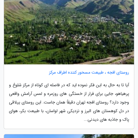
روستای افجه ، طبیعت مسحور کننده اطراف مرکز
آیا تا به حال به این فکر نموده اید که در فاصله ای کوتاه از مرکز شلوغ و
پرهیاهو، جایی برای فرار از خستگی های روزمره و لمس آرامش واقعی
وجود دارد؟ روستای افجه تهران دقیقاً همان جاست. این روستای ییلاقی
در دل کوهستان های البرز و نزدیکی شهر لواسان، با طبیعت بکر، هوای
پاک و جاذبه های دیدنی...