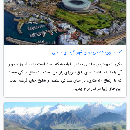
کیپ تاون، قدیمی ترین شهر آفریقای جنوبی
یکی از مهمترین جاهای دیدنی فرانسه که بعید است تا به امروز تصویر
آن را ندیده باشید، بنای طاق پیروزی پاریس است؛ یک طاق سنگی سفید
که با ارتفاع 50 متری، در میان میدانی عظیم و شلوغ جای گرفته است.
این طاق زیبا در کنار برج ایفل…