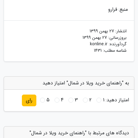
منبع: فرارو
انتشار:
27 بهمن 1399
بروزرسانی:
27 بهمن 1399
گردآورنده:
konline.ir
شناسه مطلب: 1431
به "راهنمای خرید ویلا در شمال" امتیاز دهید
امتیاز دهید:
1
2
3
4
5
رای
دیدگاه های مرتبط با "راهنمای خرید ویلا در شمال"