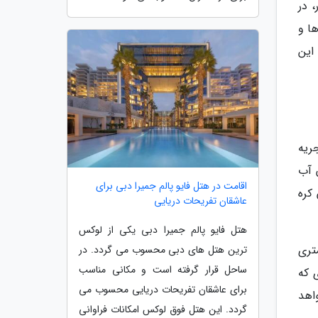
 در
ها و
این
ریه
 آب
اقامت در هتل فایو پالم جمیرا دبی برای
کره
عاشقان تفریحات دریایی
هتل فایو پالم جمیرا دبی یکی از لوکس
متری
ترین هتل های دبی محسوب می گردد. در
ساحل قرار گرفته است و مکانی مناسب
 که
برای عاشقان تفریحات دریایی محسوب می
تر از 2 متر افزایش خواهد
گردد. این هتل فوق لوکس امکانات فراوانی