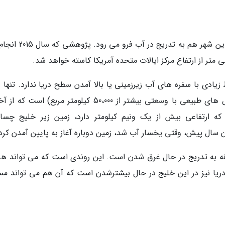
واشنگتن یکی از مهم ترین شهرهای آمریکا است. این شهر هم به تدریج
ط زیادی با سفره های آب زیرزمینی یا بالا آمدن سطح دریا ندارد. تنها
آن یک یَخسار (توده یخی به جای مانده از یخچال های طبیعی با وسعتی بیشتر از 50،000 کیلومتر مربع) ا
ه ارتفاعی بیش از یک ونیم کیلومتر دارد، زمین زیر خلیج چسا
قه به تدریج در حال غرق شدن است. این روندی است که می تواند هزا
ا نیز در این خلیج در حال بیشترشدن است که آن هم می تواند مس