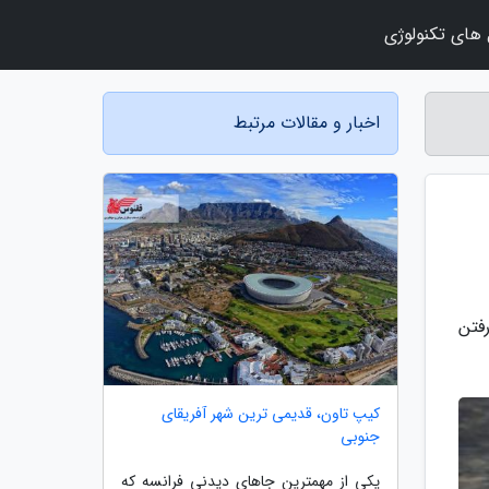
 های تکنولوژی
اخبار و مقالات مرتبط
رفتن
کیپ تاون، قدیمی ترین شهر آفریقای
جنوبی
یکی از مهمترین جاهای دیدنی فرانسه که