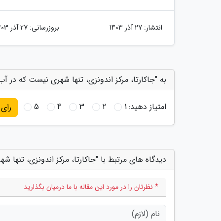
انتشار:
27 آذر 1403
بروزرسانی:
27 آذر 1403
به "جاکارتا، مرکز اندونزی، تنها شهری نیست که در آب
امتیاز دهید:
1
2
3
4
5
رای
دیدگاه های مرتبط با "جاکارتا، مرکز اندونزی، تنها ش
* نظرتان را در مورد این مقاله با ما درمیان بگذارید