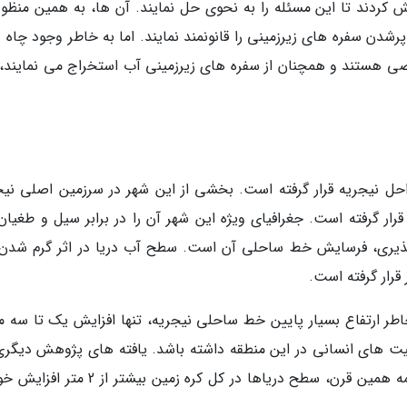
 کردند تا این مسئله را به نحوی حل نمایند. آن ها، به همین منظور،
ضوع پرشدن سفره های زیرزمینی را قانونمند نمایند. اما به خاطر وجود چاه 
صی هستند و همچنان از سفره های زیرزمینی آب استخراج می نمایند، 
حل نیجریه قرار گرفته است. بخشی از این شهر در سرزمین اصلی نیج
رار گرفته است. جغرافیای ویژه این شهر آن را در برابر سیل و طغیان
ذیری، فرسایش خط ساحلی آن است. سطح آب دریا در اثر گرم شدن 
رار گرفته است.
ش کرد که به خاطر ارتفاع بسیار پایین خط ساحلی نیجریه، تنها افزایش یک تا سه 
لیت های انسانی در این منطقه داشته باشد. یافته های پژوهش دیگری
سال جاری انجام شد، حاکی از آن است که تا خاتمه همین قرن، سطح دریاها در کل کره زمین بیش