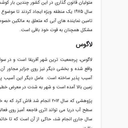
متولیان قانون گذاری در این کشور چندین بار کوشش
سال 1975 یک منطقه ویژه ایجاد کردند تا مو
تامین نماینده های آبی که متعلق به مالکین خصو
مشکل همچنان به قوت خود باقی است.
لاگوس
لاگوس، پرجمعیت ترین شهر آفریقا است و در سوا
واقع شده و بخشی دیگر نیز روی جزایر مجاور آن ق
آسیب پذیر ساخته است. عامل دیگر این آسیب پ
زمین بالا آمده است و شهر به شدت در معرض خطر ق
پژوهشی که سال 2012 انجام شد فا
سطح آب دریا می تواند اثری فاجعه آمیز روی فعا