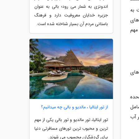
اندونزی به شمار می رود؛ بالی به عنوان
شتری نسبت به
جزیره خدایان معروفیت دارد و فرهنگ
های
باستانی مردم آن بسیار شناخته شده است.
مهم
های
 متحده
 که شامل
از تور ایتالیا ، مالدیو و بالی چه میدانیم؟
 آب
تور ایتالیا، تور مالدیو و تور بالی یکی از مهم
ترین و محبوب ترین تورهای مسافرتی دنیا
برای گردشگران محسوب می شوند.