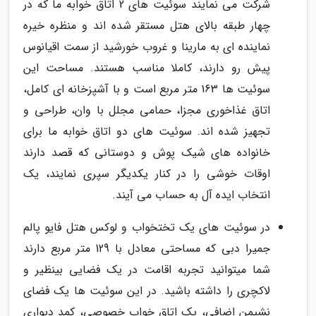
شرکت می نمایند سوئیت های 2 اتاق خوابه ما که در
چهار طبقه بالای هتل مستقر شده اند و منظره خیره
نماینده ای به مارینا و غروب خورشید از سمت اقیانوس
پیش رو دارند، کاملا مناسب هستند. مساحت این
سوئیت ها 163 متر مربع است و با آشپزخانه ای کامل،
اتاق غذاخوری مجزا، حمامی مجلل با وان، طراحی و
تجهیز شده اند. سوئیت های دو اتاق خوابه ما برای
خانواده های شیک پوش و دوستانی که قصد دارند
اوقات خوشی را در کنار یکدیگر سپری نمایند، یک
انتخاب ایده آل به حساب می آیند.
در سوئیت های یک تختخواب و لوکس هتل فایو پالم
جمیرا دبی که مساحتی معادل با 129 متر مربع دارند
شما میتوانید تجربه اقامت در یک فضایی بینظیر و
لاکچری را داشته باشید. در این سوئیت ها یک فضای
نشیمن اضافی، یک اتاق خواب خصوصی، کمد دیواری