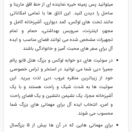
میتوانید پس زمینه خیره نماینده ای از خط افق مارینا و
ساحل را دیدن کنید. این اتاق ها با تمامی امکاناتی
مانند تخت های لوکس، کمد دیواری، آشپزخانه کامل و
مجهز، اینترنت، سرویس بهداشتی، حمام و تمام
تجهیزات مشخص شده می توانند فضای مناسب و ایده
آل برای سفر های محبت آمیز و خانوادگی باشند.
در سوئیت های دو خوابه لوکس و بزرگ هتل فایو پالم
جمیرا دبی شما می توانید در استخر و تراس خصوصی
خود از زیباترین منظره غروب دبی لذت ببرید. این
سوئیت ها به شدت شیک و راحت هستند و با یک
آشپزخانه مجزا، یک نشیمن دلنشین و یک فضای راحت
و امن، انتخاب ایده آل برای مهمانی های بزرگ شما
محسوب می شوند.
برای مهمانی هایی که در آن ها بیش از 5 بزرگسال