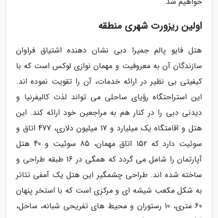
خواهیم شد.
اولین ریزورت شهری منطقه
هتل فایو پالم جمیرا دبی نشان دهنده اشتیاق فراوان
سازندگان آن به معروفیت و مهمان نوازی لوکس است که با
کیفیتی بی نظیر در ارائه خدمات، آن را تقویت نموده اند.
این استراحتگاه رؤیای ساحلی می تواند لذت کالیفرنیا و
دیدنی دبی را در کنار هم به مراجعین خود ارائه کند. این
هتل و اقامتگاه یک میلیارد و 17 میلیون دلاری، 477 اتاق و
سوئیت دارد که 152 اتاق مهمان، 85 سوئیت و 40 هتل
آپارتمان را شامل می گردد که همگی در 16 طبقه طراحی و
ساخته شده اند. طراحی چشمگیر این هتل یک آمفی تئاتر
به شکل مکعب شیشه ای و مرکزی است که با استخر پنهان
60 متری، 10 رستوران و محیط های تفریحی شبانه، ساحل،