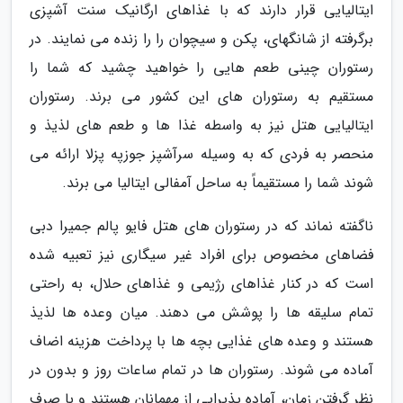
ایتالیایی قرار دارند که با غذاهای ارگانیک سنت آشپزی
برگرفته از شانگهای، پکن و سیچوان را را زنده می نمایند. در
رستوران چینی طعم هایی را خواهید چشید که شما را
مستقیم به رستوران های این کشور می برند. رستوران
ایتالیایی هتل نیز به واسطه غذا ها و طعم های لذیذ و
منحصر به فردی که به وسیله سرآشپز جوزپه پزلا ارائه می
شوند شما را مستقیماً به ساحل آمفالی ایتالیا می برند.
ناگفته نماند که در رستوران های هتل فایو پالم جمیرا دبی
فضاهای مخصوص برای افراد غیر سیگاری نیز تعبیه شده
است که در کنار غذاهای رژیمی و غذاهای حلال، به راحتی
تمام سلیقه ها را پوشش می دهند. میان وعده ها لذیذ
هستند و وعده های غذایی بچه ها با پرداخت هزینه اضاف
آماده می شوند. رستوران ها در تمام ساعات روز و بدون در
نظر گرفتن زمان، آماده پذیرایی از مهمانان هستند و با صرف