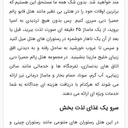
مند خواهید شد. بدون شک همه ما مستحق این هستیم که
برترین اوقات خود را در هتلی بی نظیر مانند هتل فایو پالم
جمیرا دبی سپری کنیم. پس بدون هیچ تردیدی به اسپا
بروید، از یک ماساژ 45 دقیقه ای صورت لذت ببرید، قبل یا
بعد از آن یک ناهار خوشمزه در رستوران های هتل میل کنید
و سپس تا غروب خورشید به ساحل رفته و به دیدنی افق
زیبای خلیج مارینا بنشینید. در مجموعه هتل پالم جمیرا دبی
اتاق های بدنسازی، تفرجگاه ها و خدماتی مانند سالن
زیبایی، آب گرم، سونا، حمام بخار و ماساژ درمانی نیز ارائه
می شوند که هرکدام با دریافت هزینه ای جداگانه به شما
خدمات ویژه ای ارائه می دهند.
سرو یک غذای لذت بخش
در این هتل رستوران های متنوعی مانند رستوران چینی و