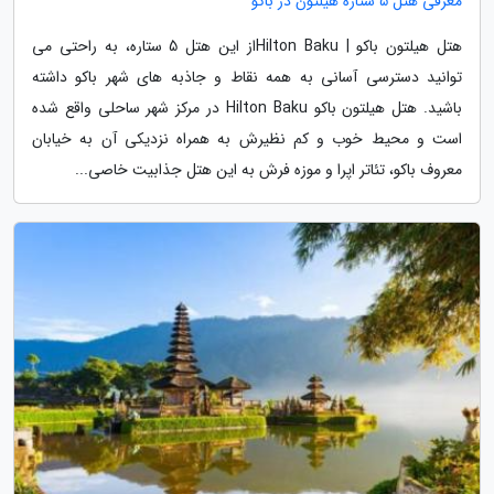
معرفی هتل 5 ستاره هیلتون در باکو
هتل هیلتون باکو | Hilton Bakuاز این هتل 5 ستاره، به راحتی می
توانید دسترسی آسانی به همه نقاط و جاذبه های شهر باکو داشته
باشید. هتل هیلتون باکو Hilton Baku در مرکز شهر ساحلی واقع شده
است و محیط خوب و کم نظیرش به همراه نزدیکی آن به خیابان
معروف باکو، تئاتر اپرا و موزه فرش به این هتل جذابیت خاصی...