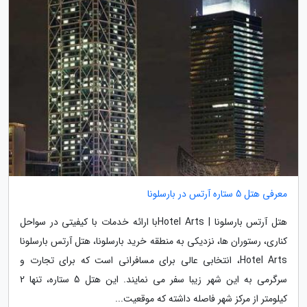
معرفی هتل 5 ستاره آرتس در بارسلونا
هتل آرتس بارسلونا | Hotel Artsبا ارائه خدمات با کیفیتی در سواحل
کناری، رستوران ها، نزدیکی به منطقه خرید بارسلونا، هتل آرتس بارسلونا
Hotel Arts، انتخابی عالی برای مسافرانی است که برای تجارت و
سرگرمی به این شهر زیبا سفر می نمایند. این هتل 5 ستاره، تنها 2
کیلومتر از مرکز شهر فاصله داشته که موقعیت...