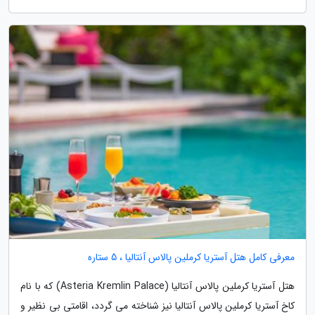
معرفی کامل هتل آستریا کرملین پالاس آنتالیا ، 5 ستاره
هتل آستریا کرملین پالاس آنتالیا (Asteria Kremlin Palace) که با نام
کاخ آستریا کرملین پالاس آنتالیا نیز شناخته می گردد، اقامتی بی نظیر و