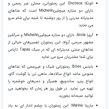
انوتکا Enoteca: این رستورانی، محلی غیر رسمی و
دارای دو ستاره میچلینMichelin است که غذاهای
مدیترانه مدرنی را از روز دوشنبه تا شنبه برای شام سرو
می نماید.
آرورا Arola: دارای دو ستاره میچلینMichelin و سرآشپز
مشهور سرجی آرولا، این رستوران تفسیرهای خیالی از
غذاهای سنتی مدیترانه ای که در سبک Tapas تاپاس
برای شما مشتریان سرو می نماید.
بایتس Bites: رستورانی شیک و غیررسمی که غذاهای
متنوعی مانند انواع سالادها، ماهی تن یا گوشت گاو،
انواع پنیر، ساندویچ، همبرگر و دسرهای خوشمزه را
تهیه می نماید. در طول روز هر زمان که بخواهید می
توانید صبحانه بخورید.
مارینا Marina: این رستوران با چشم انداز ای به یاد