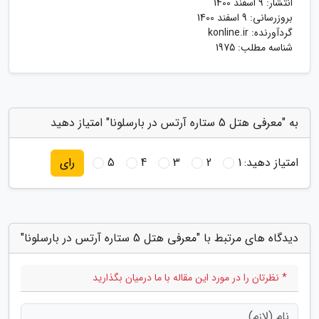
انتشار:
9 اسفند 1400
بروزرسانی:
9 اسفند 1400
گردآورنده:
konline.ir
شناسه مطلب: 1975
به "معرفی هتل 5 ستاره آرتس در بارسلونا" امتیاز دهید
امتیاز دهید:
1
2
3
4
5
رای
دیدگاه های مرتبط با "معرفی هتل 5 ستاره آرتس در بارسلونا"
* نظرتان را در مورد این مقاله با ما درمیان بگذارید