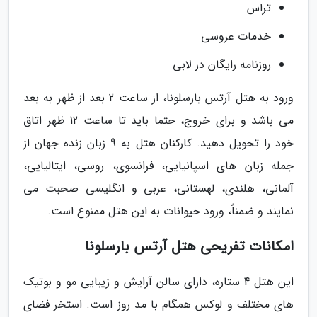
تراس
خدمات عروسی
روزنامه رایگان در لابی
ورود به هتل آرتس بارسلونا، از ساعت 2 بعد از ظهر به بعد
می باشد و برای خروج، حتما باید تا ساعت 12 ظهر اتاق
خود را تحویل دهید. کارکنان هتل به 9 زبان زنده جهان از
جمله زبان های اسپانیایی، فرانسوی، روسی، ایتالیایی،
آلمانی، هلندی، لهستانی، عربی و انگلیسی صحبت می
نمایند و ضمناً، ورود حیوانات به این هتل ممنوع است.
امکانات تفریحی هتل آرتس بارسلونا
این هتل 4 ستاره، دارای سالن آرایش و زیبایی مو و بوتیک
های مختلف و لوکس همگام با مد روز است. استخر فضای