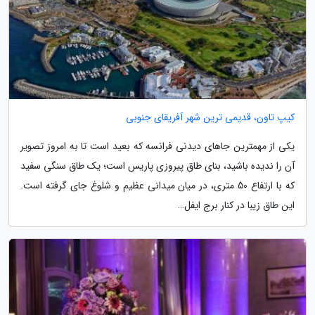
کیپ تاون، قدیمی ترین شهر آفریقای جنوبی
یکی از مهمترین جاهای دیدنی فرانسه که بعید است تا به امروز تصویر
آن را ندیده باشید، بنای طاق پیروزی پاریس است؛ یک طاق سنگی سفید
که با ارتفاع 50 متری، در میان میدانی عظیم و شلوغ جای گرفته است.
این طاق زیبا در کنار برج ایفل…