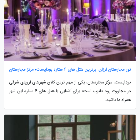
تور مجارستان ارزان: برترین هتل های 4 ستاره بوداپست؛ مرکز مجارستان
بوداپست، مرکز مجارستان، یکی از مهم ترین کلان شهرهای اروپای شرقی
در مجاورت رود دانوب است؛ برای آشنایی با هتل های 4 ستاره این شهر
همراه ما باشید.