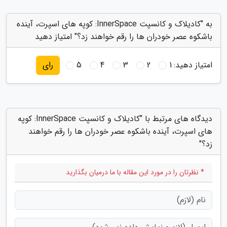
به "کادیلاک و کانسپت InnerSpace: کوپه های اسپرت، آینده
باشکوه عصر خودران ها را رقم خواهند زد؟" امتیاز دهید
امتیاز دهید:
1
2
3
4
5
رای
دیدگاه های مرتبط با "کادیلاک و کانسپت InnerSpace: کوپه
های اسپرت، آینده باشکوه عصر خودران ها را رقم خواهند
زد؟"
* نظرتان را در مورد این مقاله با ما درمیان بگذارید