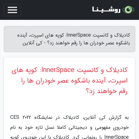
کادیلاک و کانسپت InnerSpace: کوپه های اسپرت، آینده
باشکوه عصر خودران ها را رقم خواهند زد؟ - کی آنلاین
کادیلاک و کانسپت InnerSpace: کوپه های
اسپرت، آینده باشکوه عصر خودران ها را
رقم خواهند زد؟
به گزارش کی آنلاین، کادیلاک در نمایشگاه CES 2022
خودروی مفهومی و دیجیتالی کاملا نسل تازه خود به نام
InnerSpace را رونمایی کرد. کادیلاک با این خودروی کوپه