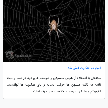
اسرار تار عنکبوت فاش شد
محققان با استفاده از هوش مصنوعی و سیستم های دید در شب و ثبت
ثانیه به ثانیه میلیون ها حرکت دست و پای عنکبوت ها توانستند
الگوریتم ایجاد تار به وسیله عنکوبت ها را درک نمایند