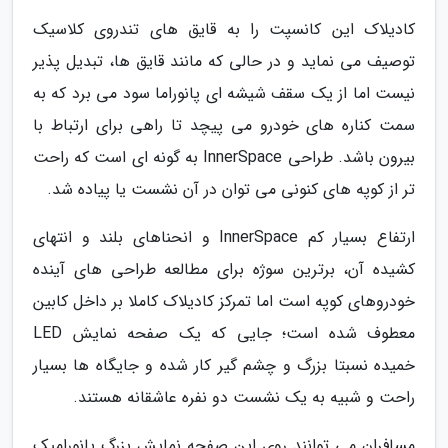
کادیلاک این کانسپت را به قایق های تندروی کلاسیک
توصیف می نماید و در حالی که مانند قایق ها، تبدیل پذیر
نیست اما از یک سقف شیشه ای پانوراما سود می برد که به
سمت کناره های خودرو می پیچد تا راهی برای ارتباط با
بیرون باشد. طراحی InnerSpace به گونه ای است که راحت
تر از کوپه های کنونی می توان در آن نشست یا پیاده شد.
ارتفاع بسیار کم InnerSpace و انحناهای بلند و انتهای
کشیده آن، برترین سوژه برای مطالعه طراحی های آینده
خودروهای کوپه است اما تمرکز کادیلاک کاملا بر داخل کابین
معطوف شده است؛ جایی که یک صفحه نمایش LED
خمیده نسبتا بزرگ و چشم گیر کار شده و جایگاه ها بسیار
راحت و شبیه به یک نشست دو نفره عاشقانه هستند.
مسافران می توانند روی این صفحه نمایش بزرگ پانورامیک