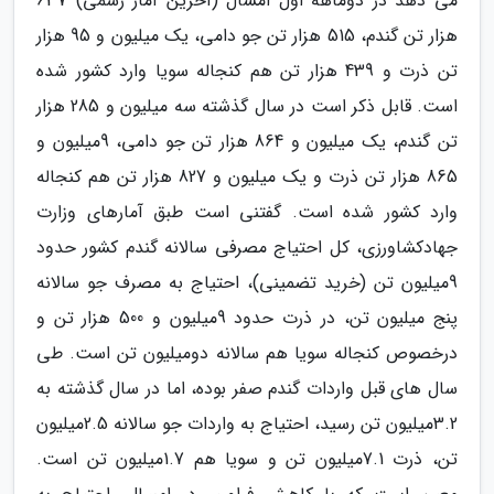
می دهد در دوماهه اول امسال (آخرین آمار رسمی) 637
هزار تن گندم، 515 هزار تن جو دامی، یک میلیون و 95 هزار
تن ذرت و 439 هزار تن هم کنجاله سویا وارد کشور شده
است. قابل ذکر است در سال گذشته سه میلیون و 285 هزار
تن گندم، یک میلیون و 864 هزار تن جو دامی، 9میلیون و
865 هزار تن ذرت و یک میلیون و 827 هزار تن هم کنجاله
وارد کشور شده است. گفتنی است طبق آمارهای وزارت
جهادکشاورزی، کل احتیاج مصرفی سالانه گندم کشور حدود
9میلیون تن (خرید تضمینی)، احتیاج به مصرف جو سالانه
پنج میلیون تن، در ذرت حدود 9میلیون و 500 هزار تن و
درخصوص کنجاله سویا هم سالانه دومیلیون تن است. طی
سال های قبل واردات گندم صفر بوده، اما در سال گذشته به
3.2میلیون تن رسید، احتیاج به واردات جو سالانه 2.5میلیون
تن، ذرت 7.1میلیون تن و سویا هم 1.7میلیون تن است.