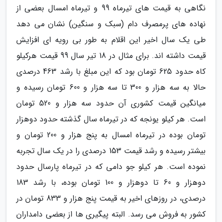
نگاهی به قیمت های تیرماه 99 و تیرماه امسال بعضی از
نهاده های پرمصرف دام (سبک و سنگین) نشان می دهد
طی یک سال اخیر این اقلام به طور بی رویه ای افزایش
قیمت داشته اند. برای مثال در 18 تیر سال 99 قیمت هرکیلو
کاه حدود 625 تومان بود که این مبلغ با رشد 463 درصدی
حالا به سه هزار و 300 تا سه هزار و 600 تومان رسیده و
میانگین قیمت کشوری آن حدود سه هزار و 520 تومان
است. هر کیلو یونجه که در تیرماه سال گذشته حدود دوهزار
تومان بوده در تیرماه امسال به پنج هزار و 200 تومان و
بیشتر رسیده و رشد قیمت 153 درصدی را در یک سال تجربه
نموده است. هر کیلو جو دامی که در تیرماه پارسال حدود
دوهزار و 60 تا دوهزار و 100 تومان بوده، با رشد 183
درصدی، در روزهای اخیر به قیمت پنج هزار و 833 تومان در
کشور به فروش می رسد. البته پیگیری ها از بعضی دامداران