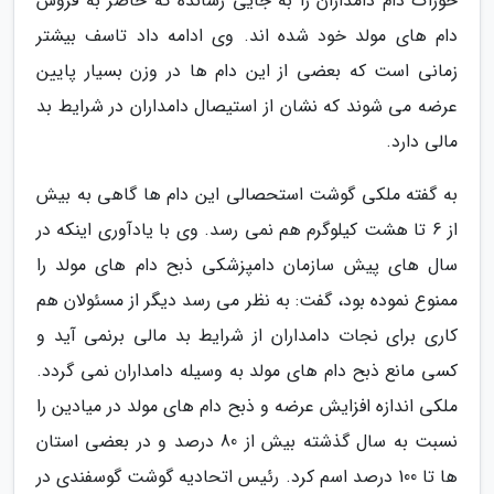
خوراک دام دامداران را به جایی رسانده که حاضر به فروش
دام های مولد خود شده اند. وی ادامه داد تاسف بیشتر
زمانی است که بعضی از این دام ها در وزن بسیار پایین
عرضه می شوند که نشان از استیصال دامداران در شرایط بد
مالی دارد.
به گفته ملکی گوشت استحصالی این دام ها گاهی به بیش
از 6 تا هشت کیلوگرم هم نمی رسد. وی با یادآوری اینکه در
سال های پیش سازمان دامپزشکی ذبح دام های مولد را
ممنوع نموده بود، گفت: به نظر می رسد دیگر از مسئولان هم
کاری برای نجات دامداران از شرایط بد مالی برنمی آید و
کسی مانع ذبح دام های مولد به وسیله دامداران نمی گردد.
ملکی اندازه افزایش عرضه و ذبح دام های مولد در میادین را
نسبت به سال گذشته بیش از 80 درصد و در بعضی استان
ها تا 100 درصد اسم کرد. رئیس اتحادیه گوشت گوسفندی در