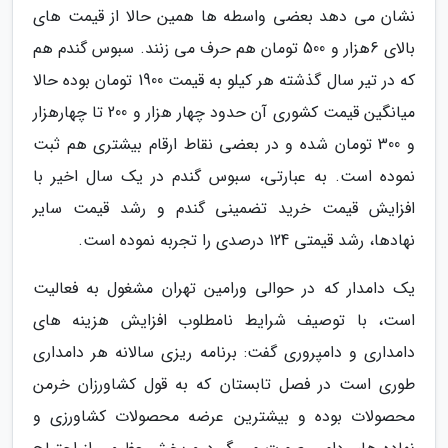
نشان می دهد بعضی واسطه ها همین حالا از قیمت های
بالای 6هزار و 500 تومان هم حرف می زنند. سبوس گندم هم
که در تیر سال گذشته هر کیلو به قیمت 1900 تومان بوده حالا
میانگین قیمت کشوری آن حدود چهار هزار و 200 تا چهارهزار
و 300 تومان شده و در بعضی نقاط ارقام بیشتری هم ثبت
نموده است. به عبارتی، سبوس گندم در یک سال اخیر با
افزایش قیمت خرید تضمینی گندم و رشد قیمت سایر
نهادها، رشد قیمتی 124 درصدی را تجربه نموده است.
یک دامدار که در حوالی ورامین تهران مشغول به فعالیت
است، با توصیف شرایط نامطلوب افزایش هزینه های
دامداری و دامپروری گفت: برنامه ریزی سالانه هر دامداری
طوری است در فصل تابستان که به قول کشاورزان خرمن
محصولات بوده و بیشترین عرضه محصولات کشاورزی و