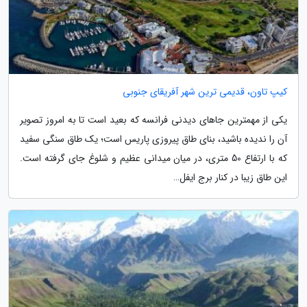
کیپ تاون، قدیمی ترین شهر آفریقای جنوبی
یکی از مهمترین جاهای دیدنی فرانسه که بعید است تا به امروز تصویر
آن را ندیده باشید، بنای طاق پیروزی پاریس است؛ یک طاق سنگی سفید
که با ارتفاع 50 متری، در میان میدانی عظیم و شلوغ جای گرفته است.
این طاق زیبا در کنار برج ایفل…