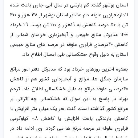
استان بوشهر گفت: کم بارشی در سال آبی جاری باعث شده
اندازه فراوری علوفه دام عشایر استان بوشهر از 38 هزار و 400
تن با 50 درصد کاهش به 19هزار و 200 تن برسد. 29 خرداد
1400 مدیرکل منابع طبیعی و آبخیزداری خراسان شمالی از
کاهش 40درصدی فراوری علوفه در عرصه های منابع طبیعی
استان به دلیل وقوع خشکسالی طی امسال اطلاع داد.
بعلاوه آخرین روزهای خرداد بود که مدیرکل دفتر امور مراتع
سازمان جنگل ها، مراتع و آبخیزداری کشور هم از کاهش
40درصدی علوفه مراتع به دلیل خشکسالی اطلاع داد. ترحم
بهزاد در پاسخ به این سوال که خشکسالی چه اثراتی بر
مراتع کشور گذاشته است، گفت: هر یک میلی متر افزایش یا
کاهش بارندگی باعث افزایش یا کاهش 0.8 کیلوگرمی
فراوری علوفه در عرصه مرتع ها می گردد. وی ادامه داد در