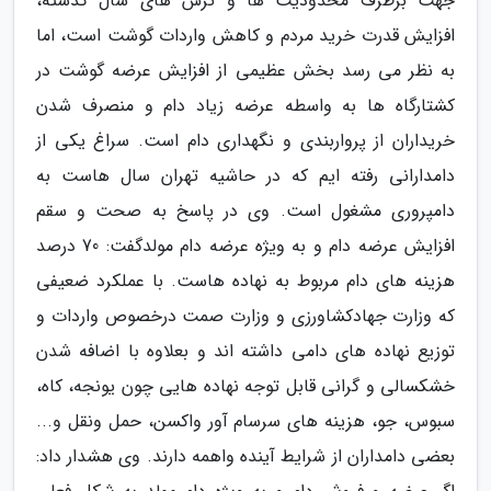
جهت برطرف محدودیت ها و ترس های سال گذشته،
افزایش قدرت خرید مردم و کاهش واردات گوشت است، اما
به نظر می رسد بخش عظیمی از افزایش عرضه گوشت در
کشتارگاه ها به واسطه عرضه زیاد دام و منصرف شدن
خریداران از پرواربندی و نگهداری دام است. سراغ یکی از
دامدارانی رفته ایم که در حاشیه تهران سال هاست به
دامپروری مشغول است. وی در پاسخ به صحت و سقم
افزایش عرضه دام و به ویژه عرضه دام مولدگفت: 70 درصد
هزینه های دام مربوط به نهاده هاست. با عملکرد ضعیفی
که وزارت جهادکشاورزی و وزارت صمت درخصوص واردات و
توزیع نهاده های دامی داشته اند و بعلاوه با اضافه شدن
خشکسالی و گرانی قابل توجه نهاده هایی چون یونجه، کاه،
سبوس، جو، هزینه های سرسام آور واکسن، حمل ونقل و...
بعضی دامداران از شرایط آینده واهمه دارند. وی هشدار داد: