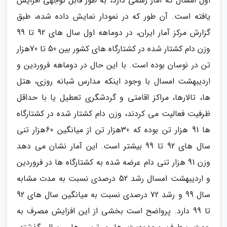
اول امسال که آمار رسمی دارد، به طور قابل توجهی افزایش
یافته است. آن طور که در نمودار نمایش داده شده، طبق
گزارش مرکز آمار ایران، در دوماهه اول سال های 92 تا 99
وزن دام کشتار شده در کشتارگاه های کشور بین 50 تا 70هزار
تن در نوسان بوده است. با این حال در دوماهه فروردین و
اردیبهشت امسال با وجود اینکه مدارس شبانه روزی، هتل
ها، تالارها، مراکز اقامتی و گردشگری تعطیل یا با حداقل
ظرفیت فعالیت می کردند، وزن دام کشتار شده در کشتارگاه
ها 91 هزار تن بوده که 30هزار تن از میانگین 60هزار تنی
سال های 92 تا 99 بیشتر است. این آمار نشان می دهد
وزن 91 هزار تنی دام عرضه شده به کشتارگاه ها در فروردین
و اردیبهشت امسال رشد 52 درصدی نسبت به مدت مشابه
سال 99 و رشد 72 درصدی نسبت به میانگین سال های 92
تا 99 دارد. پرواضح است بخشی از این افزایش مصرف به