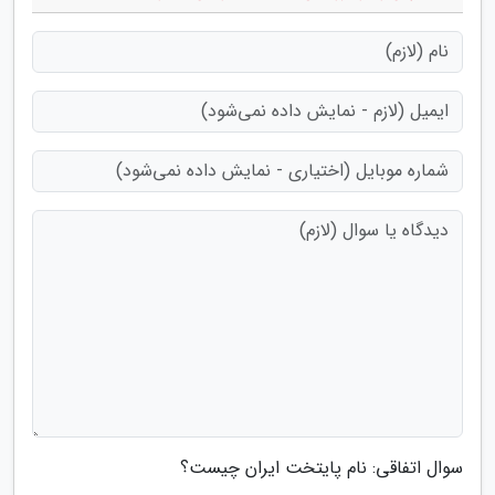
سوال اتفاقی: نام پایتخت ایران چیست؟