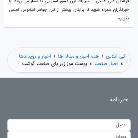
فرهنگی غنی همگی از امتیازات این کشور استوایی به شمار می روند. با
خبرنگاران همراه شوید تا برایتان بیشتر از این جواهر اقیانوس اطلس
بگوییم.
کی آنلاین
»
همه اخبار و مقاله ها
»
اخبار و رویدادها
»
اخبار صنعت
»
پوست موز زیر پای صنعت گوشت
خبرنامه