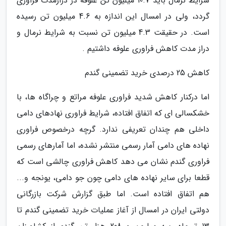
شرایط نرمال باید 10.7 میلیون تن علوفه در درازمدت فراوری
گردد، ولی در امسال این اندازه به 4.6 میلیون تن رسیده
است. در حقیقت 4.3 میلیون تن نسبت به شرایط نرمال و
دراز مدت کاهش فراوری علوفه داشتیم .
کاهش 25 درصدی خرید تضمینی گندم
اما درکنار کاهش شدید فراوری علوفه مراتع و چراگاه ها، با
خشکسالی ای که اتفاق افتاده، شرایط فراوری نهادهای دامی
داخلی هم چندان تعریفی ندارد. گرچه درخصوص فراوری
نهاده های دامی آمار رسمی منتشر نشده، اما آمارهای رسمی
فراوری گندم نشان می دهد کاهش فراوری چالشی است که
قطعا برای سایر نهاده های دامی چون جو دامی، یونجه و...
هم اتفاق افتاده است. اما طبق گزارش شرکت بازرگانی
دولتی ایران در امسال از آغاز عملیات خرید تضمینی گندم تا