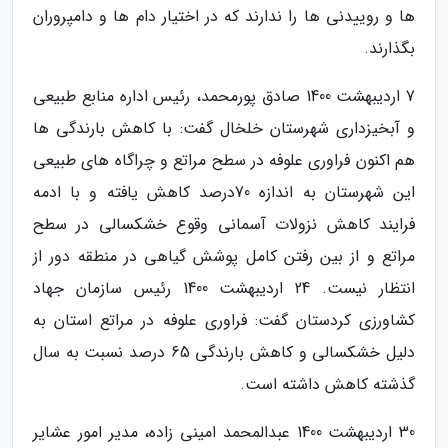
ها و روییدنی ها را ندارند که در اختیار دام ها و دامپروران
بگذارند.
7 اردیبهشت 1400 صادق پورمحمد، رئیس اداره منابع طبیعی
و آبخیزداری شهرستان خلخال گفت: با کاهش بارندگی ها
هم اکنون فراوری علوفه در سطح مراتع و چراگاه های طبیعی
این شهرستان به اندازه 70درصد کاهش یافته و با ادمه
فرایند کاهش نزولات آسمانی وقوع خشکسالی در سطح
مراتع و از بین رفتن کامل پوشش گیاهی در منطقه دور از
انتظار نیست. 24 اردیبهشت 1400 رئیس سازمان جهاد
کشاورزی کردستان گفت: فراوری علوفه در مراتع استان به
دلیل خشکسالی و کاهش بارندگی 65 درصد نسبت به سال
گذشته کاهش داشته است.
30 اردیبهشت 1400 عبدالمحمد امینی زاده، مدیر امور عشایر