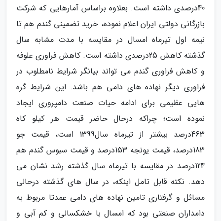
40درصدی داشته است. بعلاوه براساس آمارهایی که شرکت
بازرگانی دولتی ایران اعلام نموده، خرید تضمینی گندم هم تا
نیمه اول تیرماه امسال در مقایسه با مدت مشابه سال
گذشته کاهش 25درصدی داشته است. کاهش فراوری علوفه
و کاهش فراوری گندم می تواند بیانگر شرایط نامطلوب در
فراوری دیگر نهاده های دامی هم باشد. این شرایط گره
هایی عظیمی برای ادامه حیات صنعت دامپروری ایجاد
نموده است؛ چراکه درحال حاضر قیمت هر کیلو کاه
463درصد بیشتر از تیرماه سال1399 است، قیمت جو
183درصد، قیمت یونجه 153درصد و قیمت سبوس گندم هم
124درصد در مقایسه با تیرماه سال گذشته رشد نشان می
دهد. نکته قابل تامل اینکه، در سال های گذشته درحالی
مسائل و گرفتاری تامین نهاده های دامی عمدتا مربوط به
دامداران صنعتی بود که امسال با خشکسالی و کم آبی و