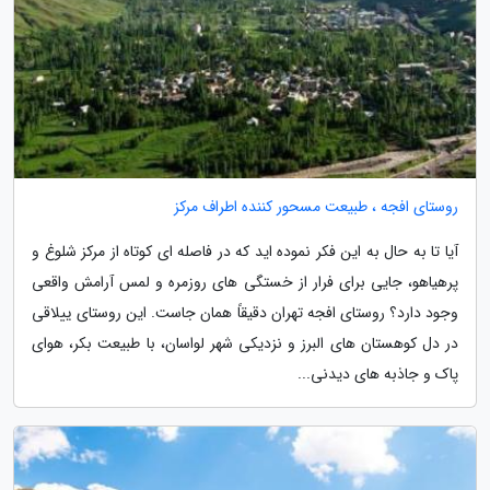
روستای افجه ، طبیعت مسحور کننده اطراف مرکز
آیا تا به حال به این فکر نموده اید که در فاصله ای کوتاه از مرکز شلوغ و
پرهیاهو، جایی برای فرار از خستگی های روزمره و لمس آرامش واقعی
وجود دارد؟ روستای افجه تهران دقیقاً همان جاست. این روستای ییلاقی
در دل کوهستان های البرز و نزدیکی شهر لواسان، با طبیعت بکر، هوای
پاک و جاذبه های دیدنی...