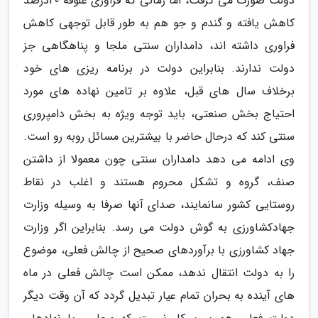
دولت صورت می گرفت، اما زمانی که فراوری علوفه 40درصد
کاهش یافته و گندم و جو هم به طور قابل توجهی کاهش
فراوری داشته اند، دامداران سنتی ملجا و پناهگاهی جز
دولت ندارند. بنابراین دولت در برنامه ریزی های خود
برخلاف سال های قبل، علاوه بر تامین نهاده های مورد
احتیاج بخش صنعتی، باید توجه ویژه به بخش دامپروری
سنتی کند که درحال حاضر با بیشترین مسائل روبه رو است.
وی ادامه می دهد دامداران سنتی چون معمولا از داشتن
صنف، گروه و تشکل محروم هستند و اغلب در نقاط
روستایی کشور سانمایند، صدای آنها صرفا به وسیله وزارت
جهادکشاورزی به گوش دولت می رسد. بنابراین اگر وزارت
جهاد کشاورزی با برآوردهای صحیح از چالش فعلی، موضوع
را به دولت انتقال ندهد، ممکن است چالش فعلی در ماه
های آینده به بحران تمام عیار تبدیل گردد که آن وقت دیگر