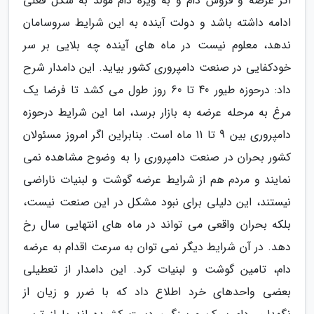
اگر عرضه و فروش دام و به ویژه دام مولد به شکل فعلی
ادامه داشته باشد و دولت آینده به این شرایط سروسامان
ندهد، معلوم نیست در ماه های آینده چه بلایی بر سر
خودکفایی در صنعت دامپروری کشور بیاید. این دامدار شرح
داد: درحوزه طیور 40 تا 60 روز طول می کشد تا فرضا یک
مرغ به مرحله عرضه به بازار برسد، اما این شرایط درحوزه
دامپروری بین 9 تا 11 ماه است. بنابراین اگر امروز مسئولان
کشور بحران در صنعت دامپروری را به وضوح مشاهده نمی
نمایند و مردم هم از شرایط عرضه گوشت و لبنیات ناراضی
نیستند، این دلیلی برای نبود مشکل در این صنعت نیست،
بلکه بحران واقعی می تواند در ماه های انتهایی سال رخ
دهد. در آن شرایط دیگر نمی توان به سرعت اقدام به عرضه
دام، تامین گوشت و لبنیات کرد. این دامدار از تعطیلی
بعضی واحدهای خرد اطلاع داد که با ضرر و زیان از