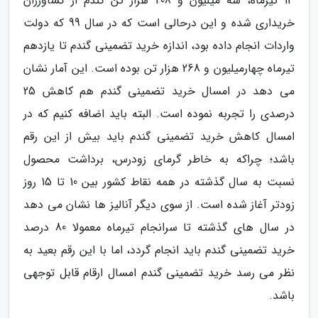
13 تیرماه، سه میلیون و 208 هزار تن گندم از کشاورزان
خریداری شده و این درحالی است که در سال 99 که دولت
واردات انجام داده بود، اندازه خرید تضمینی گندم تا یازدهم
تیرماه چهارمیلیون و 268 هزار تن بوده است. این آمار نشان
می دهد در امسال خرید تضمینی گندم هم کاهش 25
درصدی را تجربه نموده است. البته باید اضافه کنیم که در
امسال کاهش خرید تضمینی گندم باید بیش از این رقم
باشد؛ چراکه به خاطر گرمای زودرس، برداشت محصول
نسبت به سال گذشته در همه نقاط کشور بین 10 تا 15 روز
زودتر آغاز شده است. از سوی دیگر آنالیز ها نشان می دهد
در سال های گذشته تا سرانجام تیرماه معمولا 80 درصد
خرید تضمینی گندم باید انجام گردد، اما با این رقم بعید به
نظر می رسد خرید تضمینی گندم امسال ارقام قابل توجهی
باشد.