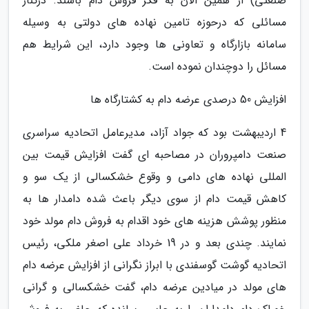
صنعتی) از همین الان به فکر فروش دام باشند. درکنار
مسائلی که درحوزه تامین نهاده های دولتی به وسیله
سامانه بازارگاه و تعاونی ها وجود دارد، این شرایط هم
مسائل را دوچندان نموده است.
افزایش 50 درصدی عرضه دام به کشتارگاه ها
4 اردیبهشت بود که جواد آزاد، مدیرعامل اتحادیه سراسری
صنعت دامپروران در مصاحبه ای گفت افزایش قیمت بین
المللی نهاده های دامی و وقوع خشکسالی از یک سو و
کاهش قیمت دام از سوی دیگر باعث شده دامدار ها به
منظور پوشش هزینه های خود اقدام به فروش دام مولد خود
نمایند. چندی بعد و در 19 خرداد علی اصغر ملکی، رئیس
اتحادیه گوشت گوسفندی با ابراز نگرانی از افزایش عرضه دام
های مولد در میادین عرضه دام، گفت خشکسالی و گرانی