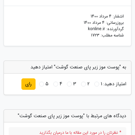
انتشار:
4 مرداد 1400
بروزرسانی:
4 مرداد 1400
گردآورنده:
konline.ir
شناسه مطلب: 1723
به "پوست موز زیر پای صنعت گوشت" امتیاز دهید
امتیاز دهید:
1
2
3
4
5
رای
دیدگاه های مرتبط با "پوست موز زیر پای صنعت گوشت"
* نظرتان را در مورد این مقاله با ما درمیان بگذارید