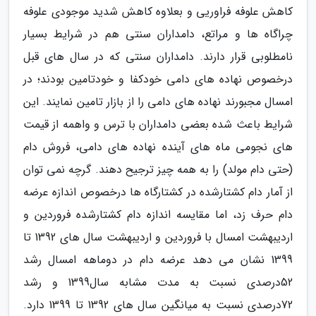
کاهش علوفه فراوریی و بعلاوه کاهش شدید موجودی علوفه
چراگاه ها و مراتع، دامداران سنتی هم در شرایط بسیار
نامطلوبی قرار دارند. دامداران سنتی که در سال های قبل
درخصوص نهاده های دامی خودکفا و خودتامین بودند؛ در
امسال مجبورند نهاده های دامی را از بازار تامین نمایند. این
شرایط باعث شده بعضی دامداران با ترس و واهمه از قیمت
های نجومی ماه های آینده نهاده های دامی، فروش دام
(حتی دام مولد) را به همه چیز ترجیح دهند. گرچه نمی توان
از آمار دام کشتارشده در کشتارگاه ها درخصوص اندازه عرضه
دام حرف زد، اما مقایسه اندازه دام کشتارشده فروردین و
اردیبهشت امسال با فروردین و اردیبهشت سال های 1392 تا
1399 نشان می دهد عرضه دام در دوماهه امسال رشد
52درصدی نسبت به مدت مشابه سال1399 و رشد
72درصدی نسبت به میانگین سال های 1392 تا 1399 دارد.