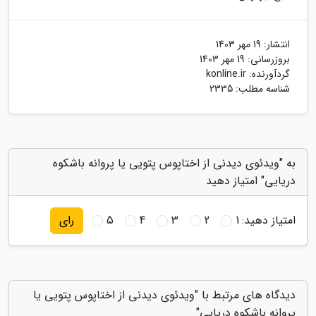
انتشار:
19 مهر 1403
بروزرسانی:
19 مهر 1403
گردآورنده:
konline.ir
شناسه مطلب: 2335
به "ویدئوی دیدنی از اختاپوس پتویی یا پروانه باشکوه
دریایی" امتیاز دهید
امتیاز دهید:
1
2
3
4
5
رای
دیدگاه های مرتبط با "ویدئوی دیدنی از اختاپوس پتویی یا
پروانه باشکوه دریایی"