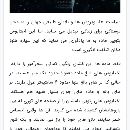
سیاست ها، ویروس ها و بلایای طبیعی جهان را به محل
ترسناکی برای زندگی تبدیل می نماید. اما این اختاپوس
پتویی ماده به ما یادآوری می نماید که این سیاره هنوز
مکان شگفت انگیزی است.
فقط ماده ها این غشای رنگین کمانی سحرآمیز را دارند.
اختاپوس های بالغ ماده معمولا حدود یک متر هستند، در
حالی که نر های بالغ تنها حدود 4 سانتیمتر طول دارند. نر
های بالغ و ماده های جوان بسیار شبیه هم هستند.
اختاپوس های پتویی نامشان را از صفحه های توری که بین
بازوهایشان کشیده شده می گیرند. آن ها وقتی احساس
خطر نمایند، بازو های خود را باز می نمایند و یک شبح
پتومانند ایجاد می نمایند تا مهاجمان احتمالی خود را