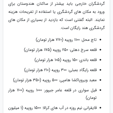
گردشگران خارجی باید بیشتر از ساکنان هندوستان برای
ورود به مکان های گردشگری یا استفاده از تفریحات هزینه
نمایند. البته گفتنی است که بازدید از بسیاری از مکان های
گردشگری هند رایگان است.
تاج محل: 1100 روپیه (770 هزار تومان)
قلعه سرخ دهلی: 250 روپیه (175 هزار تومان)
قلعه باندی: 150 روپیه (105 هزار تومان)
قلعه رایگاد بمبئی: 300 روپیه (210 هزار تومان)
معبد ویروپاکشا هامپی: 500 روپیه (350 هزار تومان)
فیل سواری در قلعه عامر جیپور: 1000 روپیه (700 هزار
تومان)
قایقرانی نیم روزه در آب های کرالا: 1500 روپیه (1 میلیون