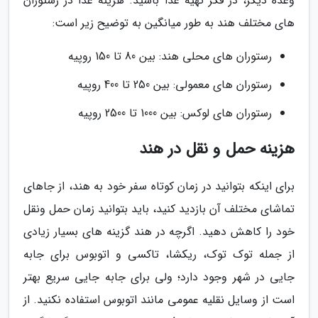
وعده دیگر، در فکر تهیه غذا باشید. هزینه غذا در رستوران
های مختلف هند به طور میانگین به توضیح زیر است:
رستوران های محلی هند: بین 80 تا 150 روپیه
رستوران های معمولی: بین 250 تا 400 روپیه
رستوران های لوکس: بین 1000 تا 2500 روپیه
هزینه حمل و نقل در هند
برای اینکه بتوانید در زمان کوتاه سفر خود به هند، از جاهای
تماشای مختلف آن بازدید کنید، باید بتوانید زمان حمل ونقل
خود را کاهش دهید. اگرچه در هند گزینه های بسیار زیادی
از جمله توک توک، ریکشا، تاکسی و اتوبوس برای جابه
جایی در شهر وجود دارد؛ ولی برای جابه جایی سریع بهتر
است از وسایل نقلیه عمومی مانند اتوبوس استفاده نکنید. از