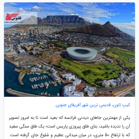
کیپ تاون، قدیمی ترین شهر آفریقای جنوبی
یکی از مهمترین جاهای دیدنی فرانسه که بعید است تا به امروز تصویر
آن را ندیده باشید، بنای طاق پیروزی پاریس است؛ یک طاق سنگی سفید
که با ارتفاع 50 متری، در میان میدانی عظیم و شلوغ جای گرفته است.