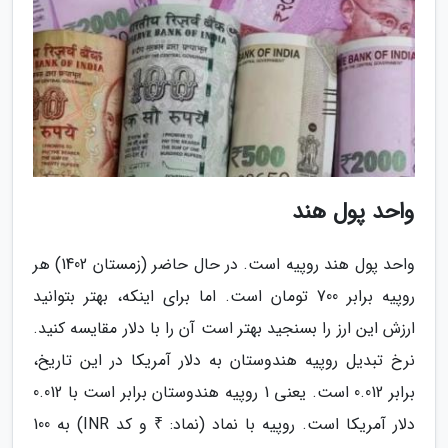
واحد پول هند
واحد پول هند روپیه است. در حال حاضر (زمستان 1402) هر
روپیه برابر 700 تومان است. اما برای اینکه، بهتر بتوانید
ارزش این ارز را بسنجید بهتر است آن را با دلار مقایسه کنید.
نرخ تبدیل روپیه هندوستان به دلار آمریکا در این تاریخ،
برابر 0.012 است. یعنی 1 روپیه هندوستان برابر است با 0.012
دلار آمریکا است. روپیه با نماد (نماد: ₹ و کد INR) به 100