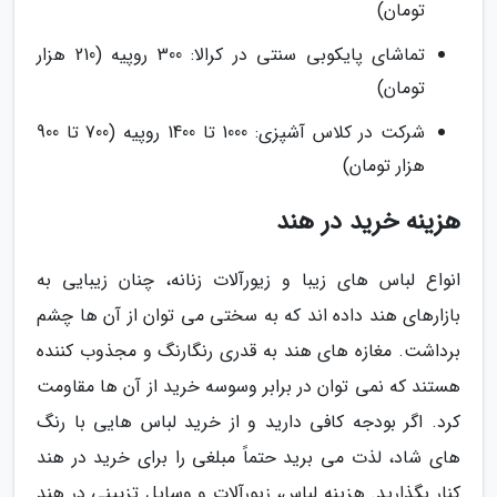
تومان)
تماشای پایکوبی سنتی در کرالا: 300 روپیه (210 هزار
تومان)
شرکت در کلاس آشپزی: 1000 تا 1400 روپیه (700 تا 900
هزار تومان)
هزینه خرید در هند
انواع لباس های زیبا و زیورآلات زنانه، چنان زیبایی به
بازارهای هند داده اند که به سختی می توان از آن ها چشم
برداشت. مغازه های هند به قدری رنگارنگ و مجذوب کننده
هستند که نمی توان در برابر وسوسه خرید از آن ها مقاومت
کرد. اگر بودجه کافی دارید و از خرید لباس هایی با رنگ
های شاد، لذت می برید حتماً مبلغی را برای خرید در هند
کنار بگذارید. هزینه لباس، زیورآلات و وسایل تزیینی در هند