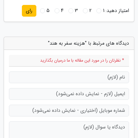
امتیاز دهید:
1
2
3
4
5
رای
دیدگاه های مرتبط با "هزینه سفر به هند"
* نظرتان را در مورد این مقاله با ما درمیان بگذارید