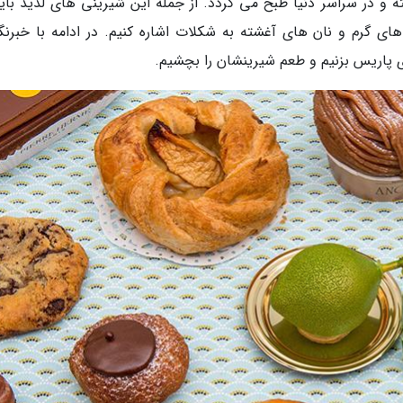
ه و در سراسر دنیا طبخ می گردد. از جمله این شیرینی های لذیذ باید
های گرم و نان های آغشته به شکلات اشاره کنیم. در ادامه با خبرنگا
 پاریس بزنیم و طعم شیرینشان را بچشیم.