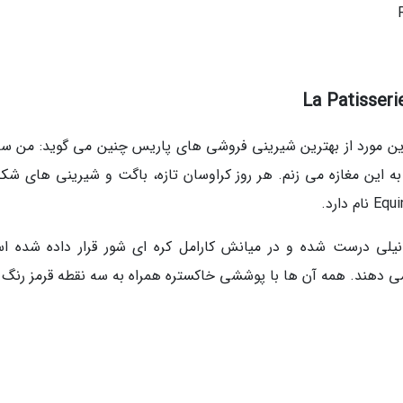
درباره این مورد از بهترین شیرینی فروشی های پاریس چنین می گوید: من سه
 این مغازه می زنم. هر روز کراوسان تازه، باگت و شیرینی های شکل
Benoît Cou که با خامه وانیلی درست شده و در میانش کارامل کره ای شور قرار داده شده
م بیسکوییت های ترد Speculoos قرار می دهند. همه آن ها با پوششی خاکستره همراه به سه نقطه قرمز رنگ