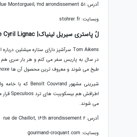
آدرس: 51 Rue Montorgueil, 2nd arrondissement
وبسایت: stohrer.fr
لُ پاستری سیریل لینیاک| La Patisserie Cyril Lignac
Tom Aikens سرآشپز دارای ستاره میشلین 
در سال به پاریس سفر می کنم و هر بار سری هم به
طبخ می شوند و معروف ترین محصول آن ها Equinoxe نام دارد.
شیرینی مشهور vrand
اطرافش ه
می شوند.
آدرس: 2 rue de Chaillot, 16th arrondissement
وبسایت: gourmand-croquant.com