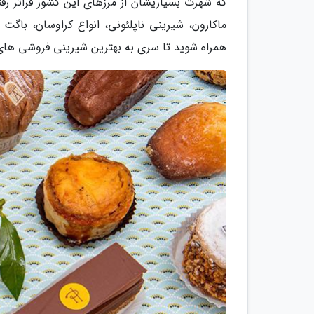
که شهرت بسیاریشان از مرزهای این کشور فراتر رفت
ماکارون، شیرینی ناپلئونی، انواع کراوسان، باگت 
همراه شوید تا سری به بهترین شیرینی فروشی های