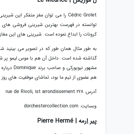
لُ موریس | Le Meurice
Cédric Grolet را می توان مغز متفکر 
توانسته در فهرست بهترین شیرینی فروشی های پا
کرونات را ابداع نموده است. شیرینی های این مغازه
به طور مثال همان طور که در تصویر می بینید 
مشهور نیوی
هم عضوی از تیم ما بود، تماشای موفقیت های روز 
آدرس: 228 rue de Rivoli, 1st arrondissement
وبسایت: dorchestercollection.com
پیر اِرمه | Pierre Hermé