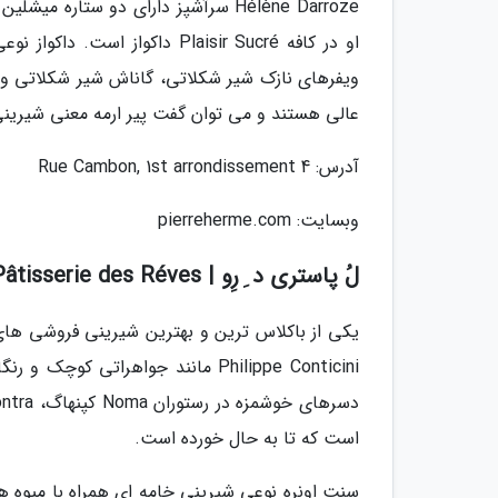
Hélène Darroze سرآشپز دارای دو ستار
او در کافه Plaisir Sucré داک
ویفرهای نازک شیر شکلاتی، گاناش شیر شکلاتی و 
عالی هستند و می توان گفت پیر ارمه معنی شیرینی
آدرس: 4 Rue Cambon, 1st arrondissement
وبسایت: pierreherme.com
لُ پاستری د ِ رِو | La Pâtisserie des Réves
است که تا به حال خورده است.
سنت اونره نوعی شیرینی خامه ای همراه با میوه ه