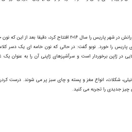
Nobu Matsuhisa سرآشپز مشهور ژاپنی اولین رستورانش در شهر پاریس را سال 2016 افتتاح کرد، دقیقا بعد از این
پاریس را خورد. نوبو گفت: در حالی که نون خامه ای یک دسر کلا
ی در ژاپن برخوردار است و سرآشپزهای ژاپنی آن را به عنوان یک غ
نیلی، شکلات، انواع مغز و پسته و چای سبز پر می شوند. درست کردن
چیز جدیدی را تجربه می کنید.