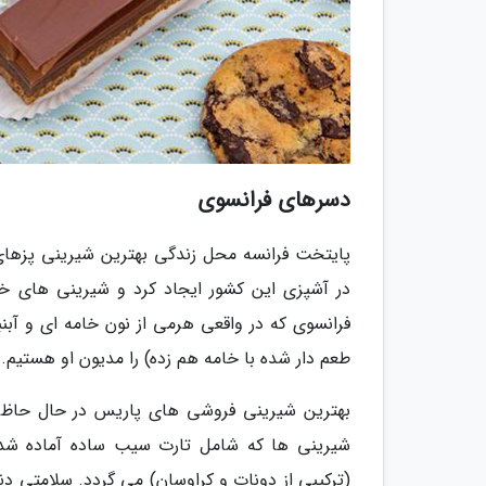
دسرهای فرانسوی
پایتخت فرانسه محل زندگی بهترین شیرینی پزهای 
در آشپزی این کشور ایجاد کرد و شیرینی های خ
فرانسوی که در واقعی هرمی از نون خامه ای و آبنب
طعم دار شده با خامه هم زده) را مدیون او هستیم.
بهترین شیرینی فروشی های پاریس در حال حاظر پ
شیرینی ها که شامل تارت سیب ساده آماده شد
(ترکیبی از دونات و کراوسان) می گردد. سلامتی دن