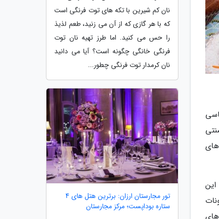
نان کم شیرین با تکه های توت فرنگی است
که با هر گازی که از آن می زنید، طعم لذیذ
را حس می کنید. اما طرز تهیه نان توت
فرنگی خانگی چگونه است؟ آیا می دانید
نان کرمدار توت فرنگی چطور...
اسی
نتی
های
این
تور مجارستان ارزان: برترین هتل های 4
نات
ستاره بوداپست؛ مرکز مجارستان
های