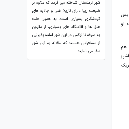
شهر ارمنستان شناخته می گردد که علاوه بر
طبیعت زیبا دارای تاریخ غنی و جاذبه های
وریس
گردشگری بسیاری است. به همین علت
 او
هتل ها و اقامتگاه های بسیاری، از مقرون
به صرفه تا لوکس در این شهر آماده پذیرایی
از مسافرانی هستند که سالانه به این شهر
 هم
سفر می نمایند....
کزش هم مارمالاد قرار داده شده است. Dominique Ansel سرآشپز
سدریک