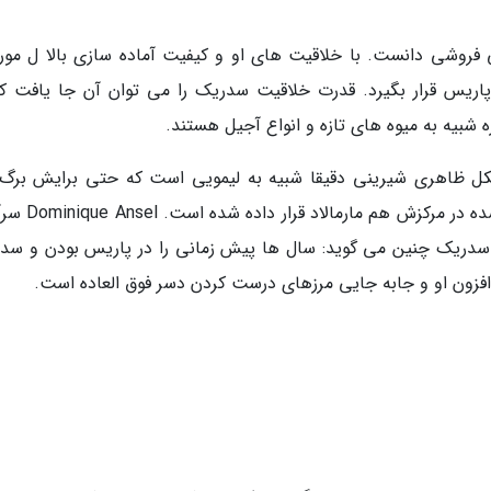
این شیرینی فروشی دانست. با خلاقیت های او و کیفیت آماده سازی بالا ل م
ریس قرار بگیرد. قدرت خلاقیت سدریک را می توان آن جا یافت که
 شبیه به میوه های تازه و انواع آجیل هستند.
شکل ظاهری شیرینی دقیقا شبیه به لیمویی است که حتی برایش برگ
گذاشته شده است. داخل آن هم با موس لیمو پر شده در مر
ورکی و صاحب برند Dominique درباره سدریک چنین می گوید: سال ها پیش زمانی را در پاریس بودن و 
افزون او و جابه جایی مرزهای درست کردن دسر فوق العاده است.