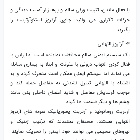
با فعال ماندن، تثبیت وزنی سالم و پرهیز از آسیب دیدگی و
حرکات تکراری می وانید جلوی آرتروز استئوآرتریت را
بگیرید.
4- آرتروز التهابی
یک سیستم ایمنی سالم محافظت نماینده است. بنابراین با
فعال کردن التهاب درونی با عفونت و ابتلا به بیماری مقابله
می نماید اما سیستم ایمنی ممکن است منحرف گردد و به
اشتباه با التهابی کنترل نشدنی به مفاصل حمله کند و
موجب فرسایش مفاصل و شاید اعضای داخلی بدن مانند
چشم ها و دیگر قسمت ها گردد.
آرتریت روماتوئید و آرتریت پسوریاتیک نمونه های آرتروز
التهابی هستند. محققان معتقدند که ترکیب ژنتیک و
نیروهای محیطی می توانند خود ایمنی را تحریک نمایند.