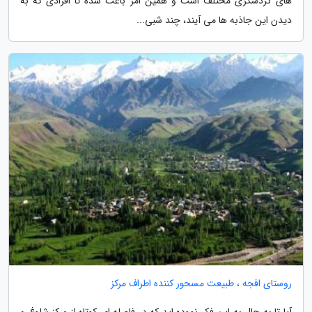
های گردشگری مختلف است و همین امر باعث شده تا افرادی که به
دیدن این جاذبه ها می آیند، چند شبی...
روستای افجه ، طبیعت مسحور کننده اطراف مرکز
آیا تا به حال به این فکر نموده اید که در فاصله ای کوتاه از مرکز شلوغ و