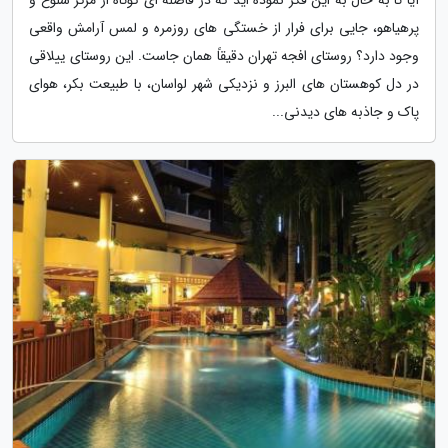
پرهیاهو، جایی برای فرار از خستگی های روزمره و لمس آرامش واقعی
وجود دارد؟ روستای افجه تهران دقیقاً همان جاست. این روستای ییلاقی
در دل کوهستان های البرز و نزدیکی شهر لواسان، با طبیعت بکر، هوای
پاک و جاذبه های دیدنی...