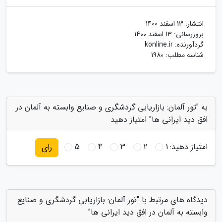
انتشار:
13 اسفند 1400
بروزرسانی:
13 اسفند 1400
گردآورنده:
konline.ir
شناسه مطلب: 1980
به "تور آلمان: بازاریابی گردشگری و صنایع وابسته به آلمان در
افق دید ایرانی ها" امتیاز دهید
امتیاز دهید:
1
2
3
4
5
رای
دیدگاه های مرتبط با "تور آلمان: بازاریابی گردشگری و صنایع
وابسته به آلمان در افق دید ایرانی ها"