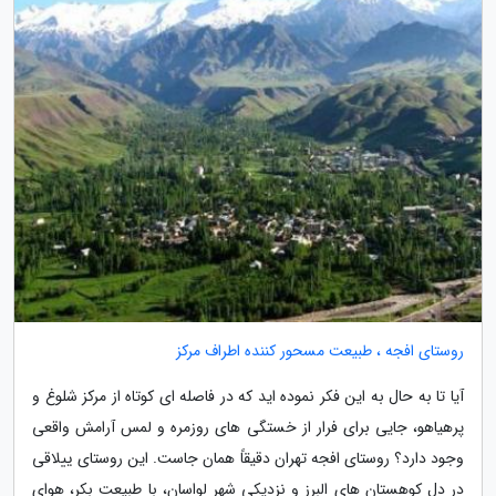
روستای افجه ، طبیعت مسحور کننده اطراف مرکز
آیا تا به حال به این فکر نموده اید که در فاصله ای کوتاه از مرکز شلوغ و
پرهیاهو، جایی برای فرار از خستگی های روزمره و لمس آرامش واقعی
وجود دارد؟ روستای افجه تهران دقیقاً همان جاست. این روستای ییلاقی
در دل کوهستان های البرز و نزدیکی شهر لواسان، با طبیعت بکر، هوای