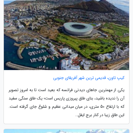
کیپ تاون، قدیمی ترین شهر آفریقای جنوبی
یکی از مهمترین جاهای دیدنی فرانسه که بعید است تا به امروز تصویر
آن را ندیده باشید، بنای طاق پیروزی پاریس است؛ یک طاق سنگی سفید
که با ارتفاع 50 متری، در میان میدانی عظیم و شلوغ جای گرفته است.
این طاق زیبا در کنار برج ایفل…