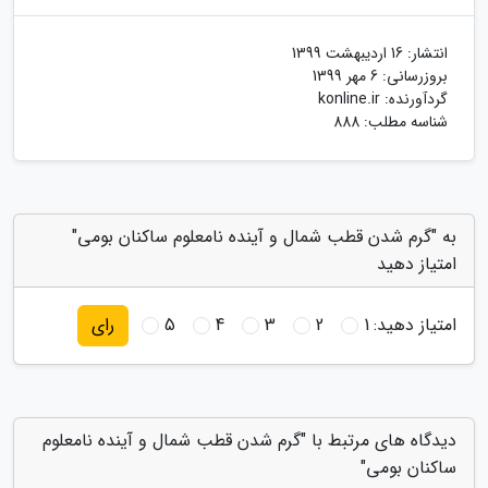
انتشار:
16 اردیبهشت 1399
بروزرسانی:
6 مهر 1399
گردآورنده:
konline.ir
شناسه مطلب: 888
به "گرم شدن قطب شمال و آینده نامعلوم ساکنان بومی"
امتیاز دهید
امتیاز دهید:
1
2
3
4
5
رای
دیدگاه های مرتبط با "گرم شدن قطب شمال و آینده نامعلوم
ساکنان بومی"