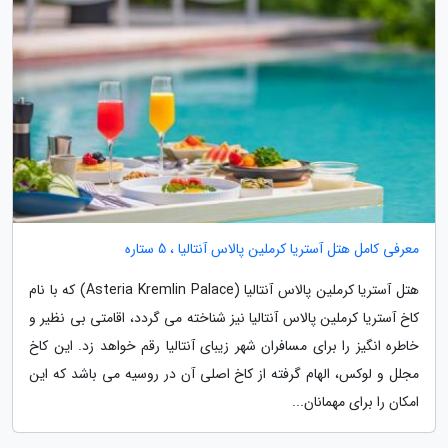
معرفی کامل هتل آستریا کرملین پالاس آنتالیا ، 5 ستاره
هتل آستریا کرملین پالاس آنتالیا (Asteria Kremlin Palace) که با نام
کاخ آستریا کرملین پالاس آنتالیا نیز شناخته می گردد، اقامتی بی نظیر و
خاطره انگیز را برای مسافران شهر زیبای آنتالیا رقم خواهد زد. این کاخ
مجلل و لوکس، الهام گرفته از کاخ اصلی آن در روسیه می باشد که این
امکان را برای مهمانان...