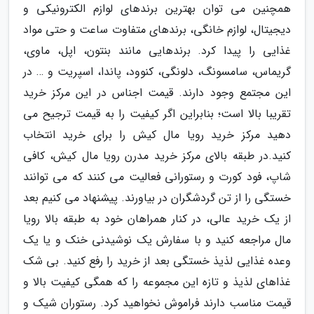
همچنین می توان بهترین برندهای لوازم الکترونیکی و
دیجیتال، لوازم خانگی، برندهای متفاوت ساعت و حتی مواد
غذایی را پیدا کرد. برندهایی مانند بنتون، اپل، ماوی،
گریماس، سامسونگ، دلونگی، کنوود، پاندا، اسپریت و … در
این مجتمع وجود دارند. قیمت اجناس در این مرکز خرید
تقریبا بالا است؛ بنابراین اگر کیفیت را به قیمت ترجیح می
دهید مرکز خرید رویا مال کیش را برای خرید انتخاب
کنید.در طبقه بالای مرکز خرید مدرن رویا مال کیش، کافی
شاپ، فود کورت و رستورانی فعالیت می کنند که می توانند
خستگی را از تن گردشگران در بیاورند. پیشنهاد می کنیم بعد
از یک خرید عالی، در کنار همراهان خود به طبقه بالا رویا
مال مراجعه کنید و با سفارش یک نوشیدنی خنک و یا یک
وعده غذایی لذیذ خستگی بعد از خرید را رفع کنید. بی شک
غذاهای لذیذ و تازه این مجموعه را که همگی کیفیت بالا و
قیمت مناسب دارند فراموش نخواهید کرد. رستوران شیک و