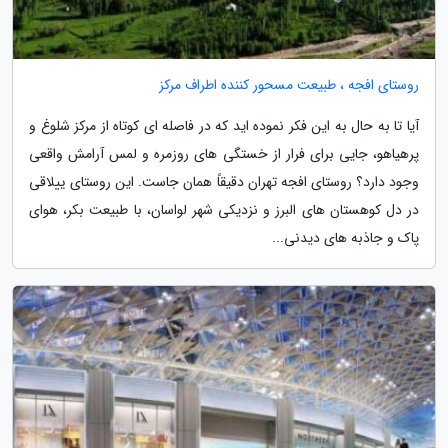
روستای افجه ، طبیعت مسحور کننده اطراف مرکز
آیا تا به حال به این فکر نموده اید که در فاصله ای کوتاه از مرکز شلوغ و
پرهیاهو، جایی برای فرار از خستگی های روزمره و لمس آرامش واقعی
وجود دارد؟ روستای افجه تهران دقیقاً همان جاست. این روستای ییلاقی
در دل کوهستان های البرز و نزدیکی شهر لواسان، با طبیعت بکر، هوای
پاک و جاذبه های دیدنی...