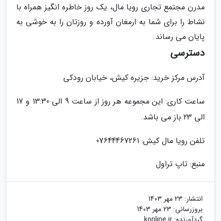
مدرن مجتمع تجاری رویا مال، یک روز خاطره انگیز همراه با
نشاط را برای شما به ارمغان آورده و روزتان را به خوشی به
پایان می رساند.
دسترسی
آدرس مرکز خرید: جزیره کیش، خیابان رودکی
ساعت کاری: این مجموعه هر روز از ساعت 9 الی 13:30 و 17
الی 23 باز می باشد.
تلفن رویا مال کیش: 07644467261
منبع: تاپ تراول
انتشار:
23 مهر 1403
بروزرسانی:
23 مهر 1403
گردآورنده:
konline.ir