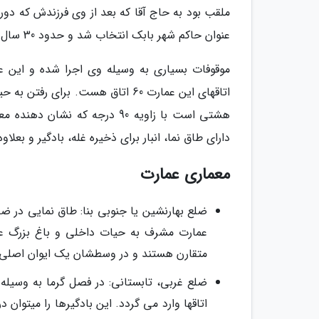
ملقب بود به حاج آقا که بعد از وی فرزندش که دو
عنوان حاکم شهر بابک انتخاب شد و حدود 30 سال بر این شهر حکمرانی کرد.
موقوفات بسیاری به وسیله وی اجرا شده و این ع
اتاقهای این عمارت 60 اتاق هست. بر
هشتی است با زاویه 90 درجه که
دارای طاق نما، انبار برای ذخیره غله، بادگیر و بع
معماری عمارت
ضلع بهارنشین یا جنوبی بنا: طاق نمایی در ض
عمارت مشرف به حیات داخلی و باغ بزرگ عم
متقارن هستند و در وسطشان یک ایوان اصلی وا
ضلع غربی، تابستانی: در فصل گرما به وسیله
اتاقها وارد می گردد. این بادگیرها را میتوا