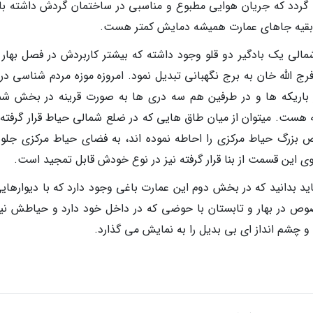
 گردد که جریان هوایی مطبوع و مناسبی در ساختمان گردش داشته با
ه بقیه جاهای عمارت همیشه دمایش کمتر هست.
لی یک بادگیر دو قلو وجود داشته که بیشتر کاربردش در فصل بهار ب
فرج الله خان به برج نگهبانی تبدیل نمود. امروزه موزه مردم شناسی در
 باریکه ها و در طرفین هم سه دری ها به صورت قرینه در بخش شم
 هست. میتوان از میان طاق هایی که در ضلع شمالی حیاط قرار گرفته ا
بزرگ حیاط مرکزی را احاطه نموده اند، به فضای حیاط مرکزی جلوه
ین قسمت از بنا قرار گرفته نیز در نوع خودش قابل تمجید است.
 بدانید که در بخش دوم این عمارت باغی وجود دارد که با دیوارهایی
الخصوص در بهار و تابستان با حوضی که در داخل خود دارد و حیاطش نیز
 چشم انداز ای بی بدیل را به نمایش می گذارد.