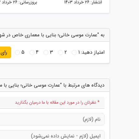
انتشار:
26 خرداد 1403
بروزرسانی:
26 خرداد 1403
به "عمارت موسی خانی؛ بنایی با معماری خاص در شهر 
امتیاز دهید:
1
2
3
4
5
رای
دیدگاه های مرتبط با "عمارت موسی خانی؛ بنایی با 
* نظرتان را در مورد این مقاله با ما درمیان بگذارید