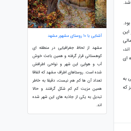
شد.
ود.
 این
آشنایی با 10 روستای مشهور مشهد
الی
مشهد از لحاظ جغرافیایی در منطقه ای
ند،
کوهستانی قرار گرفته و همین باعث خوش
 ای
آب و هوایی این شهر و نواحی اطرافش
شده است. روستاهای اطراف مشهد که اتفاقا
 به
تعداد آن ها کم هم نیست، دقیقا به خاطر
 که
همین مزیت کم کم شکل گرفتند و حالا
تبدیل به یکی از جاذبه های این شهر شده
اند.