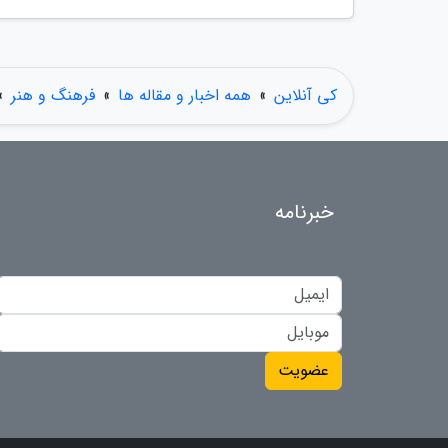
کی آنلاین
»
همه اخبار و مقاله ها
»
فرهنگ و هنر
»
خبرنامه
عضویت