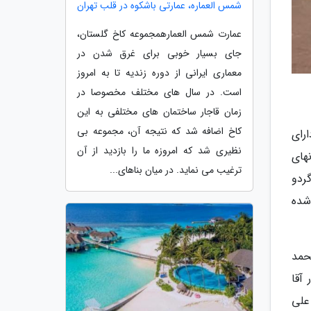
شمس العماره، عمارتی باشکوه در قلب تهران
عمارت شمس العمارهمجموعه کاخ گلستان،
جای بسیار خوبی برای غرق شدن در
معماری ایرانی از دوره زندیه تا به امروز
است. در سال های مختلف مخصوصا در
زمان قاجار ساختمان های مختلفی به این
کاخ اضافه شد که نتیجه آن، مجموعه بی
رای
نظیری شد که امروزه ما را بازدید از آن
های
ترغیب می نماید. در میان بناهای...
ردو
شده
حمد
آقا
علی