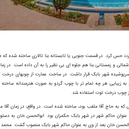
ارت حس کرد. در قسمت جنوبی یا تابستانه بنا تالاری ساخته شده که دا
لی و زمستانی بنا هم جلوه ای بی نظیر را به آن داده است. در زمان
رپوشیده شهر بابک قرار داشت. در ساخت عمارت از چوبهای درخت گ
 به زیبایی هر چه تمام تر با چوب گردو به صورت هنرمندانه ساخته 
از چوب درخت توت استفاده شد.
ه به حاج آقا ملقب بود، ساخته شده است. در واقع، در زمان آقا م
نوان حاکم شهر در شهر بابک حکمران بود. ابوالحسن خان به دستور 
والحسن خان بعد از وی به عنوان حاکم شهر بابک منصوب گشت. محمد 