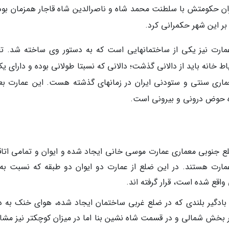
ران حکومتش با سلطنت محمد شاه و ناصرالدین شاه قاجار همزمان بود،
مارت نیز یکی از ساختمانهایی است که به دستور وی ساخته شد. تع
ای رفتن به حیاط خانه باید از دالانی گذشت؛ دالانی که نسبتا طولانی بوده و دارای ی
 نشان دهنده معماری سنتی و ستودنی ایران در زمانهای گذشته هست. این عمارت بع
لاوه حوض درونی و بیرونی است.
لع جنوبی معماری عمارت موسی خانی ایجاد شده و ایوان و تمامی اتاق
ارت هستند. در این ضلع از عمارت دو ایوان دو طبقه که نسبت به
قع شده است، قرار گرفته اند.
 بادگیر بلندی که در ضلع غربی ساختمان ایجاد شده، هوای خنک به د
ن در بخش شمالی و در قسمت شاه نشین بنا اما در میزان کوچکتر نیز مش