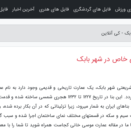
ی ورزش
فایل های گردشگری
فایل های هنری
آخرین اخبار
فایل
ک - کی آنلاین
ی خاص در شهر بابک
 شریعتی شهر بابک، یک عمارت تاریخی و قدیمی وجود دارد به نام عم
موسی خانی که قدمت آن به دوران قاجار بر می گردد. این بنا در تاریخ 1227 تا 1232 هجری شمسی ساخته شد
اترین بناهای ایران به شمار میرود، زیرا تزئیناتی که در آن بکار برده شده، و
 سیم و سکه در قسمتهای مختلف نمای ساختمان اجرا شده و سبب گ
با ما در مقاله عمارت موسی خانی کجاست همراه شوید تا شما را با معم