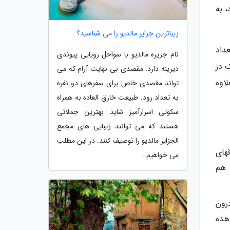
 به
زیباترین جزایر مالدیو را می شناسید؟
داد
نام جزیره مالدیو با سواحل رویایی پیوندی
ک در
دیرینه دارد. مقصدی بی نهایت آرام که می
لاوه
تواند مقصدی خاص برای سفرهای دو نفره
به تعداد رود. طبیعت خارق العاده به همراه
سکوتی اسرارآمیز شاید بهترین جملاتی
هستند که می توانند زیبایی های مجمع
الجزایر مالدیو را توصیف کنند. در این مطلب
های
می خواهیم...
 هم
رون
اهده