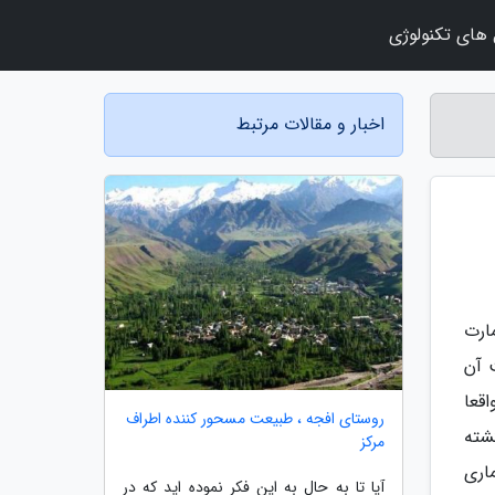
 های تکنولوژی
اخبار و مقالات مرتبط
ارت
ه و قدمت آن
اقعا
روستای افجه ، طبیعت مسحور کننده اطراف
شته
مرکز
اری
آیا تا به حال به این فکر نموده اید که در