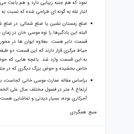
نمود که هم جنبه زیبایی دارد و هم باعث می
انبار غله به گونه ای طراحی شده که نسبت ب
ضلع زمستان نشین یا ضلع شمالی: در ضلع شما
البته این بادگیرها را نوه موسی خان در زمان 
قسمت دایر هست. بعلاوه ایوان ها در محور
حیاط مرکزی قرار دارند که این قسمت دو طبقه
به این قسمت وارد شد. باغچه هایی که حوض 
خاص بخشیده و حوض بزرگ دیگری که در جلوی ا
براساس مقاله عمارت موسی خانی کجاست، باید
ارتفاع 8 متر در فصول مختلف سال علی 
آجرکاری بوده، بسیار دیدنی و تماشایی هست و
منبع: همگردی