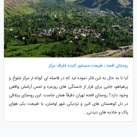
روستای افجه ، طبیعت مسحور کننده اطراف مرکز
آیا تا به حال به این فکر نموده اید که در فاصله ای کوتاه از مرکز شلوغ و
پرهیاهو، جایی برای فرار از خستگی های روزمره و لمس آرامش واقعی
وجود دارد؟ روستای افجه تهران دقیقاً همان جاست. این روستای ییلاقی
در دل کوهستان های البرز و نزدیکی شهر لواسان، با طبیعت بکر، هوای
پاک و جاذبه های دیدنی...