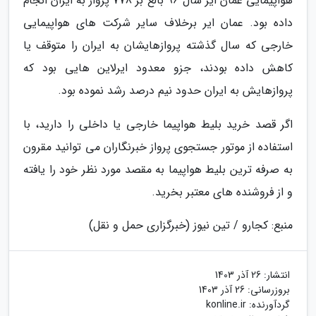
هواپیمایی عمان ایر سال 96 بالغ بر 778 پرواز به ایران انجام
داده بود. عمان ایر برخلاف سایر شرکت های هواپیمایی
خارجی که سال گذشته پروازهایشان به ایران را متوقف یا
کاهش داده بودند، جزو معدود ایرلاین هایی بود که
پروازهایش به ایران حدود نیم درصد رشد نموده بود.
اگر قصد خرید بلیط هواپیما خارجی یا داخلی را دارید، با
استفاده از موتور جستجوی پرواز خبرنگاران می توانید مقرون
به صرفه ترین بلیط هواپیما به مقصد مورد نظر خود را یافته
و از فروشنده های معتبر بخرید.
منبع: کجارو / تین نیوز (خبرگزاری حمل و نقل)
انتشار:
26 آذر 1403
بروزرسانی:
26 آذر 1403
گردآورنده:
konline.ir