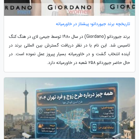
تاریخچه برند جیوردانو؛ پیشتاز در خاورمیانه
برند جیوردانو (Giordano) در سال 1980 توسط جیمی لای در هنگ کنگ
تاسیس شد. این نام با در نظر دریافت گسترش بین المللی برند در
آینده انتخاب گشت و در خاورمیانه بسیار پیروز عمل نموده است. در
حال حاضر جیوردانو 258 شعبه در خاورمیانه دارد.