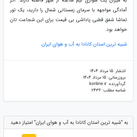
به میزان یک سواری نیم ساعته از شهر فاصله دارند. اگر
آمادگی مواجهه با سرمای زمستانی شمال را دارید، یک تور
تماشا شفق قطبی پاداشی بی قیمت برای این شجاعت تان
خواهد بود.
شبیه ترین استان کانادا به آب و هوای ایران
انتشار:
15 مرداد 1404
بروزرسانی:
15 مرداد 1404
گردآورنده:
konline.ir
شناسه مطلب: 2436
به "شبیه ترین استان کانادا به آب و هوای ایران" امتیاز دهید